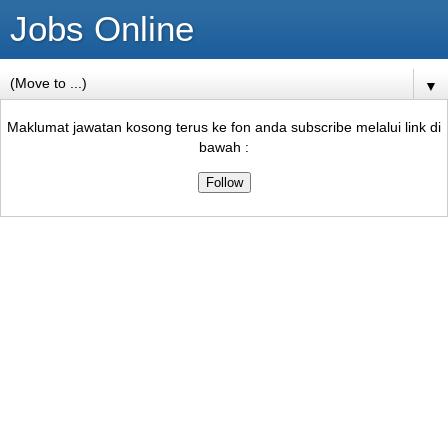
Jobs Online
▼
Maklumat jawatan kosong terus ke fon anda subscribe melalui link di
bawah :