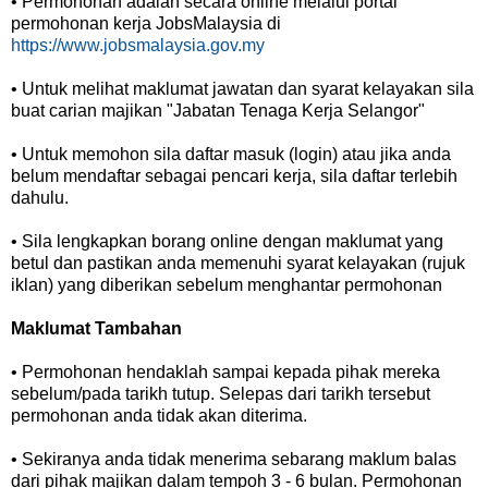
• Permohonan adalah secara online melalui portal
permohonan kerja JobsMalaysia di
https://www.jobsmalaysia.gov.my
• Untuk melihat maklumat jawatan dan syarat kelayakan sila
buat carian majikan "Jabatan Tenaga Kerja Selangor"
• Untuk memohon sila daftar masuk (login) atau jika anda
belum mendaftar sebagai pencari kerja, sila daftar terlebih
dahulu.
• Sila lengkapkan borang online dengan maklumat yang
betul dan pastikan anda memenuhi syarat kelayakan (rujuk
iklan) yang diberikan sebelum menghantar permohonan
Maklumat Tambahan
• Permohonan hendaklah sampai kepada pihak mereka
sebelum/pada tarikh tutup. Selepas dari tarikh tersebut
permohonan anda tidak akan diterima.
• Sekiranya anda tidak menerima sebarang maklum balas
dari pihak majikan dalam tempoh 3 - 6 bulan. Permohonan