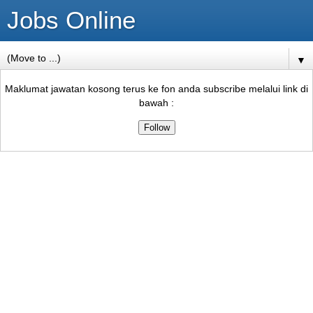
Jobs Online
▼
Maklumat jawatan kosong terus ke fon anda subscribe melalui link di
bawah :