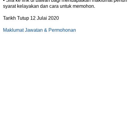
• Sila ke link di bawah bagi mendapatkan maklumat penuh
syarat kelayakan dan cara untuk memohon.
Tarikh Tutup 12 Julai 2020
Maklumat Jawatan & Permohonan