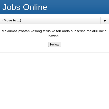
Jobs Online
▼
Maklumat jawatan kosong terus ke fon anda subscribe melalui link di
bawah :