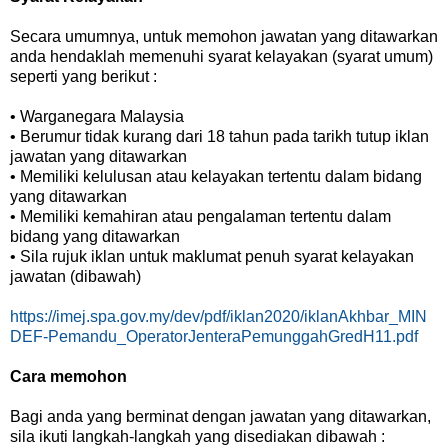
Secara umumnya, untuk memohon jawatan yang ditawarkan
anda hendaklah memenuhi syarat kelayakan (syarat umum)
seperti yang berikut :
• Warganegara Malaysia
• Berumur tidak kurang dari 18 tahun pada tarikh tutup iklan
jawatan yang ditawarkan
• Memiliki kelulusan atau kelayakan tertentu dalam bidang
yang ditawarkan
• Memiliki kemahiran atau pengalaman tertentu dalam
bidang yang ditawarkan
• Sila rujuk iklan untuk maklumat penuh syarat kelayakan
jawatan (dibawah)
https://imej.spa.gov.my/dev/pdf/iklan2020/iklanAkhbar_MIN
DEF-Pemandu_OperatorJenteraPemunggahGredH11.pdf
Cara memohon
Bagi anda yang berminat dengan jawatan yang ditawarkan,
sila ikuti langkah-langkah yang disediakan dibawah :