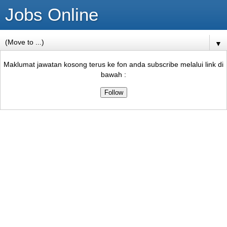
Jobs Online
▼
Maklumat jawatan kosong terus ke fon anda subscribe melalui link di
bawah :