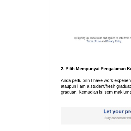
2. Pilih Mempunyai Pengalaman Ke
Anda perlu pilih I have work experi
ataupun I am a student/fresh graduat
graduan. Kemudian isi sem maklumat