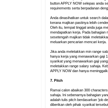
button APPLY NOW selepas anda sel
requirements serta berpadanan deng
Anda dinasihatkan untuk search dala
kerana majikan pastinya lebih cende
Oleh itu, tempat tinggal anda juga 
mendapatkan kerja. Pada bahagian m
sesetengah majikan tidak meletakkan 
meluarkan pencarian mencari kerja.
Jika anda meletakkan min range sala
hanya kerja yang menawarkan gaji 
syarikat yang menawarkan gaji yang 
meletakkan range salary sahaja. Kebi
APPLY NOW dan hanya meninggalkan 
7. Pitch
Ramai calon abaikan 300 characters pi
sahaja. Ini sebenarnya bahagian yan
adalah tulis pitch berdasarkan ‘job de
diberikan oleh pihak syarikat terseb