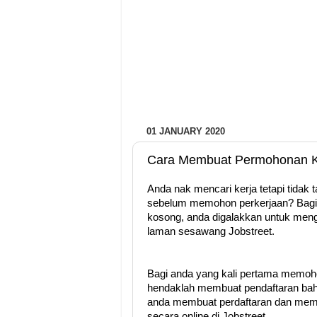
01 JANUARY 2020
Cara Membuat Permohonan Ker
Anda nak mencari kerja tetapi tidak 
sebelum memohon perkerjaan? Bagi 
kosong, anda digalakkan untuk meng
laman sesawang Jobstreet.
Bagi anda yang kali pertama memoho
hendaklah membuat pendaftaran baha
anda membuat perdaftaran dan mem
secara online di Jobstreet.