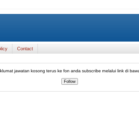
licy
Contact
lumat jawatan kosong terus ke fon anda subscribe melalui link di baw