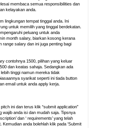
esai membaca semua responsibilities dan
an kelayakan anda.
m lingkungan tempat tinggal anda. Ini
rung untuk memilih yang tinggal berdekatan.
mempengaruhi peluang untuk anda
in month salary, biarkan kosong kerana
range salary dan ini juga penting bagi
ry contohnya 1500, pilihan yang keluar
1500 dan keatas sahaja. Sedangkan ada
lebih tinggi namun mereka tidak
asaannya syarikat seperti ini tiada button
email untuk anda apply kerja.
tch ini dan terus klik “submit application”
g wajib anda isi dan mudah saja. Tipsnya
scription’ dan ‘ requirements’ yang telah
ut. Kemudian anda bolehlah klik pada ‘Submit