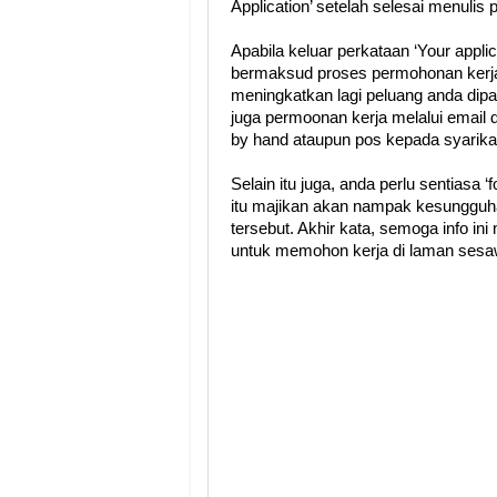
Application’ setelah selesai menulis 
Apabila keluar perkataan ‘Your appli
bermaksud proses permohonan kerja a
meningkatkan lagi peluang anda dip
juga permoonan kerja melalui email da
by hand ataupun pos kepada syarika
Selain itu juga, anda perlu sentiasa 
itu majikan akan nampak kesungguh
tersebut. Akhir kata, semoga info 
untuk memohon kerja di laman sesa