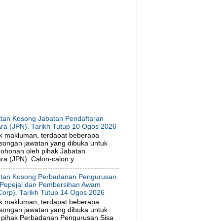
tan Kosong Jabatan Pendaftaran
ra (JPN). Tarikh Tutup 10 Ogos 2026
k makluman, terdapat beberapa
songan jawatan yang dibuka untuk
ohonan oleh pihak Jabatan
a (JPN). Calon-calon y...
tan Kosong Perbadanan Pengurusan
 Pepejal dan Pembersihan Awam
orp). Tarikh Tutup 14 Ogos 2026
k makluman, terdapat beberapa
songan jawatan yang dibuka untuk
 pihak Perbadanan Pengurusan Sisa