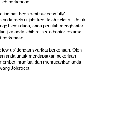
pitch berkenaan.
cation has been sent successfully’
nda melalui jobstreet telah selesai. Untuk
anggil temuduga, anda perlulah menghantar
n jika anda lebih rajin sila hantar resume
t berkenaan.
‘follow up’ dengan syarikat berkenaan. Oleh
an anda untuk mendapatkan pekerjaan
ini memberi manfaat dan memudahkan anda
wang Jobstreet.