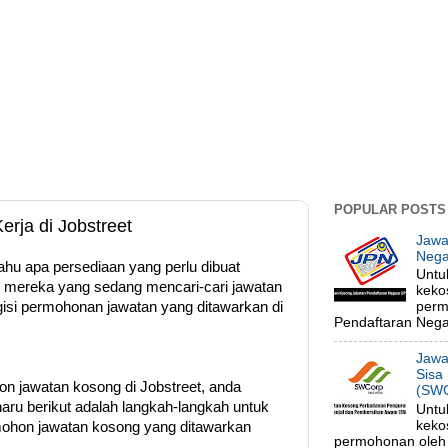
POPULAR POSTS
ja di Jobstreet
Jawa
Nega
tahu apa persediaan yang perlu dibuat
Untu
mereka yang sedang mencari-cari jawatan
keko
isi permohonan jawatan yang ditawarkan di
perm
Pendaftaran Negar
Jawa
Sisa
n jawatan kosong di Jobstreet, anda
(SWC
ru berikut adalah langkah-langkah untuk
Untu
keko
ohon jawatan kosong yang ditawarkan
permohonan oleh