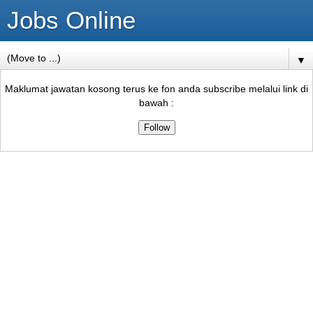
Jobs Online
▼
Maklumat jawatan kosong terus ke fon anda subscribe melalui link di
bawah :