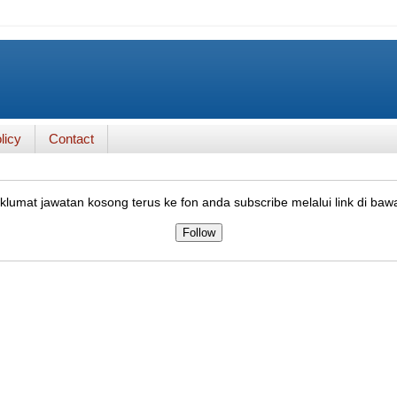
licy
Contact
lumat jawatan kosong terus ke fon anda subscribe melalui link di baw