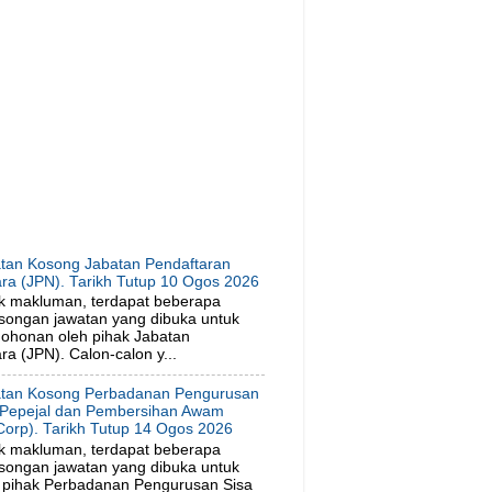
tan Kosong Jabatan Pendaftaran
ra (JPN). Tarikh Tutup 10 Ogos 2026
k makluman, terdapat beberapa
songan jawatan yang dibuka untuk
ohonan oleh pihak Jabatan
a (JPN). Calon-calon y...
tan Kosong Perbadanan Pengurusan
 Pepejal dan Pembersihan Awam
orp). Tarikh Tutup 14 Ogos 2026
k makluman, terdapat beberapa
songan jawatan yang dibuka untuk
 pihak Perbadanan Pengurusan Sisa