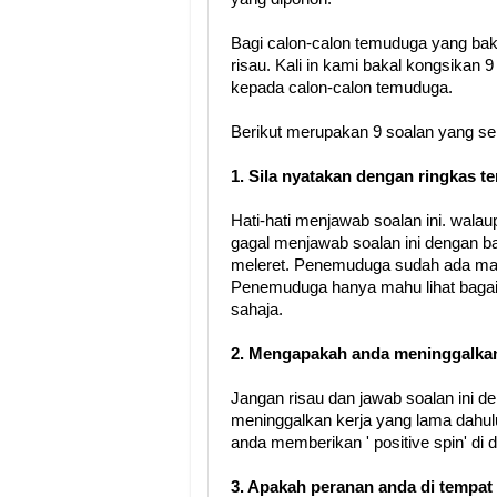
Bagi calon-calon temuduga yang bak
risau. Kali in kami bakal kongsikan 
kepada calon-calon temuduga.
Berikut merupakan 9 soalan yang sel
1. Sila nyatakan dengan ringkas te
Hati-hati menjawab soalan ini. wal
gagal menjawab soalan ini dengan ba
meleret. Penemuduga sudah ada makl
Penemuduga hanya mahu lihat baga
sahaja.
2. Mengapakah anda meninggalkan
Jangan risau dan jawab soalan ini den
meninggalkan kerja yang lama dahulu
anda memberikan ' positive spin' di
3. Apakah peranan anda di tempat 