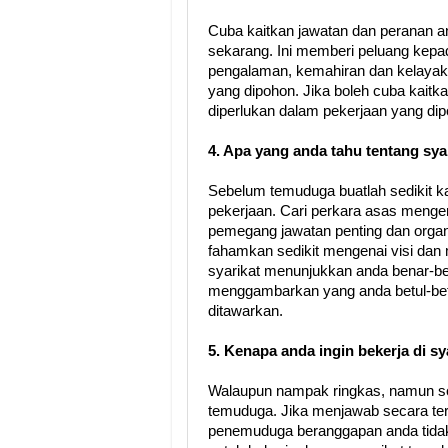
Cuba kaitkan jawatan dan peranan a
sekarang. Ini memberi peluang kep
pengalaman, kemahiran dan kelayak
yang dipohon. Jika boleh cuba kaitka
diperlukan dalam pekerjaan yang di
4. Apa yang anda tahu tentang syar
Sebelum temuduga buatlah sedikit k
pekerjaan. Cari perkara asas mengen
pemegang jawatan penting dan organi
fahamkan sedikit mengenai visi dan
syarikat menunjukkan anda benar-be
menggambarkan yang anda betul-bet
ditawarkan.
5. Kenapa anda ingin bekerja di sya
Walaupun nampak ringkas, namun so
temuduga. Jika menjawab secara ter
penemuduga beranggapan anda tidak b