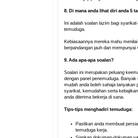
8. Di mana anda lihat diri anda 5 
Ini adalah soalan lazim bagi syarikat
temuduga.
Kebiasaannya mereka mahu menilai 
berpandangan jauh dan mempunyai v
9. Ada apa-apa soalan?
Soalan ini merupakan peluang kee
dengan panel penemuduga. Banyak s
mudah anda boleh sahaja tanyakan p
syarikat, kemudahan serta kebajikan 
anda diterima bekerja di sana.
Tips-tips menghadiri temuduga:
Pastikan anda membuat persia
temuduga kerja.
Siapkan dokumen-dokumen yan