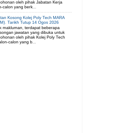
ohonan oleh pihak Jabatan Kerja
-calon yang berk...
tan Kosong Kolej Poly Tech MARA
M). Tarikh Tutup 14 Ogos 2026
k makluman, terdapat beberapa
songan jawatan yang dibuka untuk
ohonan oleh pihak Kolej Poly Tech
on-calon yang b...