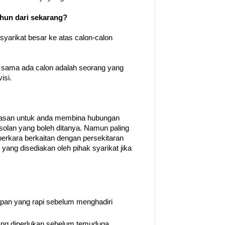
tahun dari sekarang?
-syarikat besar ke atas calon-calon
sama ada calon adalah seorang yang
isi.
masan untuk anda membina hubungan
olan yang boleh ditanya. Namun paling
erkara berkaitan dengan persekitaran
yang disediakan oleh pihak syarikat jika
pan yang rapi sebelum menghadiri
g diperlukan sebelum temuduga.