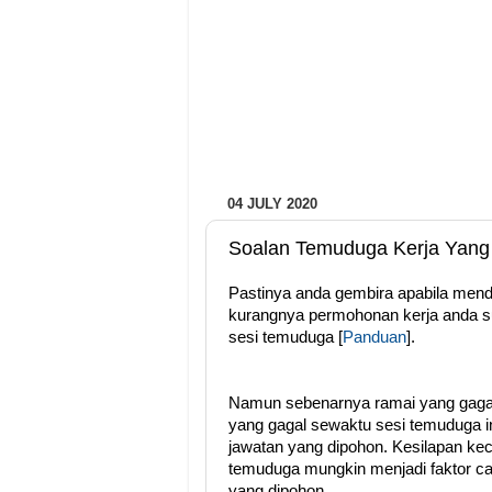
04 JULY 2020
Soalan Temuduga Kerja Yang 
Pastinya anda gembira apabila mend
kurangnya permohonan kerja anda sud
sesi temuduga [
Panduan
].
Namun sebenarnya ramai yang gagal
yang gagal sewaktu sesi temuduga i
jawatan yang dipohon. Kesilapan kec
temuduga mungkin menjadi faktor calo
yang dipohon.