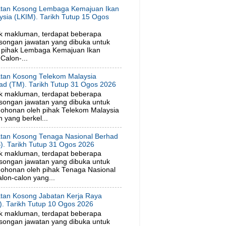
tan Kosong Lembaga Kemajuan Ikan
ysia (LKIM). Tarikh Tutup 15 Ogos
6
k makluman, terdapat beberapa
songan jawatan yang dibuka untuk
 pihak Lembaga Kemajuan Ikan
Calon-...
tan Kosong Telekom Malaysia
ad (TM). Tarikh Tutup 31 Ogos 2026
k makluman, terdapat beberapa
songan jawatan yang dibuka untuk
ohonan oleh pihak Telekom Malaysia
 yang berkel...
tan Kosong Tenaga Nasional Berhad
). Tarikh Tutup 31 Ogos 2026
k makluman, terdapat beberapa
songan jawatan yang dibuka untuk
ohonan oleh pihak Tenaga Nasional
lon-calon yang...
tan Kosong Jabatan Kerja Raya
). Tarikh Tutup 10 Ogos 2026
k makluman, terdapat beberapa
songan jawatan yang dibuka untuk