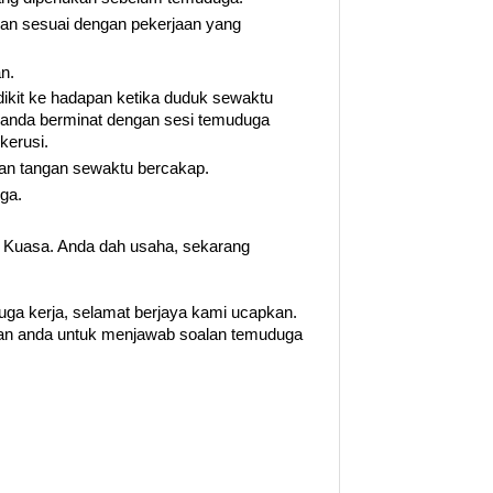
dan sesuai dengan pekerjaan yang
n.
dikit ke hadapan ketika duduk sewaktu
anda berminat dengan sesi temuduga
kerusi.
kan tangan sewaktu bercakap.
ga.
a Kuasa. Anda dah usaha, sekarang
ga kerja, selamat berjaya kami ucapkan.
kan anda untuk menjawab soalan temuduga