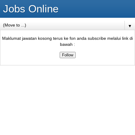
Jobs Online
▼
Maklumat jawatan kosong terus ke fon anda subscribe melalui link di
bawah :