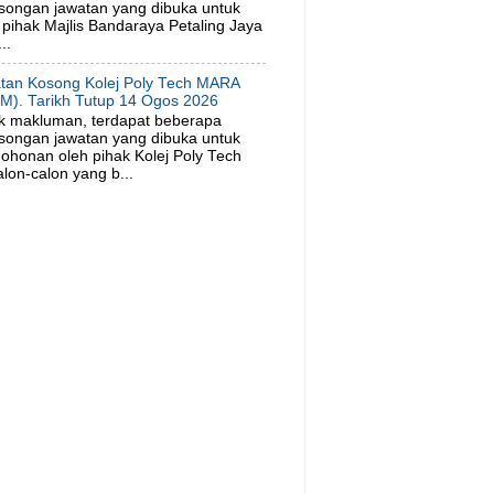
songan jawatan yang dibuka untuk
pihak Majlis Bandaraya Petaling Jaya
..
tan Kosong Kolej Poly Tech MARA
M). Tarikh Tutup 14 Ogos 2026
k makluman, terdapat beberapa
songan jawatan yang dibuka untuk
ohonan oleh pihak Kolej Poly Tech
on-calon yang b...