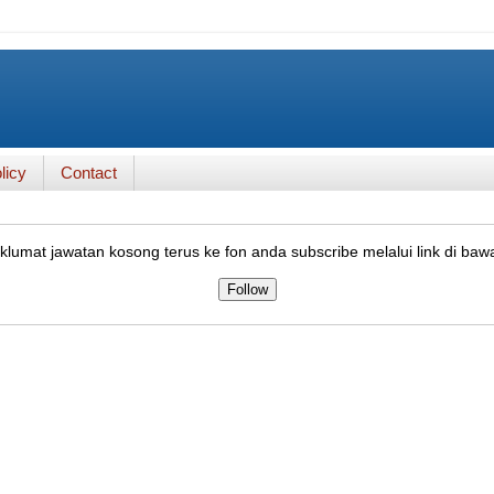
licy
Contact
lumat jawatan kosong terus ke fon anda subscribe melalui link di baw