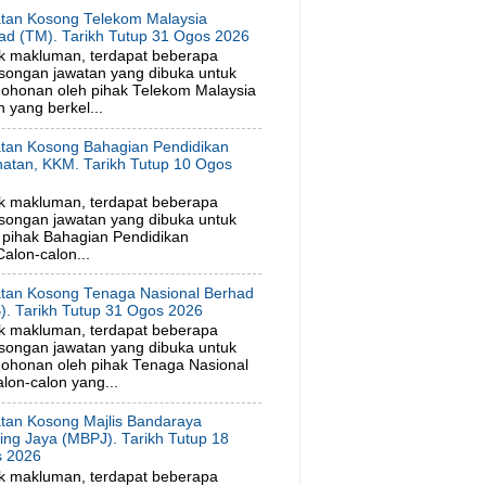
tan Kosong Telekom Malaysia
ad (TM). Tarikh Tutup 31 Ogos 2026
k makluman, terdapat beberapa
songan jawatan yang dibuka untuk
ohonan oleh pihak Telekom Malaysia
 yang berkel...
tan Kosong Bahagian Pendidikan
hatan, KKM. Tarikh Tutup 10 Ogos
6
k makluman, terdapat beberapa
songan jawatan yang dibuka untuk
pihak Bahagian Pendidikan
alon-calon...
tan Kosong Tenaga Nasional Berhad
). Tarikh Tutup 31 Ogos 2026
k makluman, terdapat beberapa
songan jawatan yang dibuka untuk
ohonan oleh pihak Tenaga Nasional
lon-calon yang...
tan Kosong Majlis Bandaraya
ling Jaya (MBPJ). Tarikh Tutup 18
 2026
k makluman, terdapat beberapa