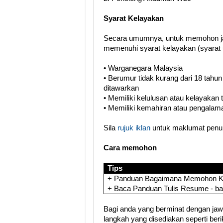
Syarat Kelayakan
Secara umumnya, untuk memohon ja
memenuhi syarat kelayakan (syarat 
• Warganegara Malaysia
• Berumur tidak kurang dari 18 tahun
ditawarkan
• Memiliki kelulusan atau kelayakan
• Memiliki kemahiran atau pengalama
Sila
rujuk iklan
untuk maklumat penuh
Cara memohon
Tips
+ Panduan Bagaimana Memohon Ker
+ Baca Panduan Tulis Resume - b
Bagi anda yang berminat dengan jawat
langkah yang disediakan seperti berik