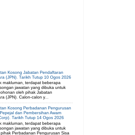
tan Kosong Jabatan Pendaftaran
ra (JPN). Tarikh Tutup 10 Ogos 2026
k makluman, terdapat beberapa
songan jawatan yang dibuka untuk
ohonan oleh pihak Jabatan
a (JPN). Calon-calon y...
tan Kosong Perbadanan Pengurusan
 Pepejal dan Pembersihan Awam
orp). Tarikh Tutup 14 Ogos 2026
k makluman, terdapat beberapa
songan jawatan yang dibuka untuk
 pihak Perbadanan Pengurusan Sisa