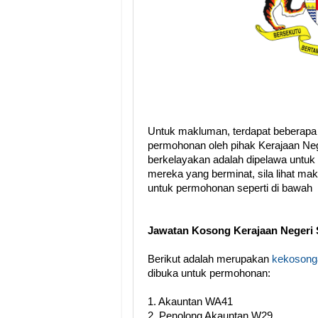
Untuk makluman, terdapat beberapa
permohonan oleh pihak Kerajaan Ne
berkelayakan adalah dipelawa untuk
mereka yang berminat, sila lihat ma
untuk permohonan seperti di bawah
Jawatan Kosong Kerajaan Negeri
Berikut adalah merupakan
kekosonga
dibuka untuk permohonan:
1. Akauntan WA41
2. Penolong Akauntan W29