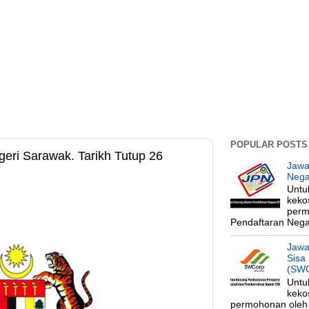
POPULAR POSTS
eri Sarawak. Tarikh Tutup 26
Jawa
Nega
Untu
keko
perm
Pendaftaran Negar
Jawa
Sisa
(SWC
Untu
keko
permohonan oleh