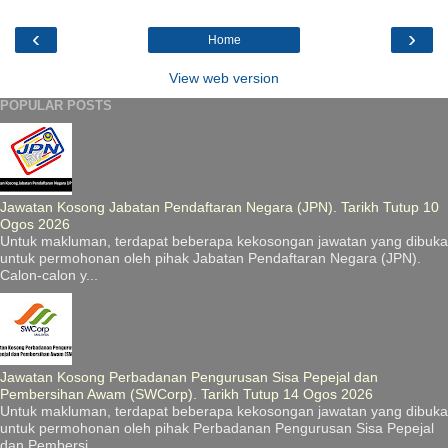
‹
›
Home
View web version
POPULAR POSTS
Jawatan Kosong Jabatan Pendaftaran Negara (JPN). Tarikh Tutup 10
Ogos 2026
Untuk makluman, terdapat beberapa kekosongan jawatan yang dibuka
untuk permohonan oleh pihak Jabatan Pendaftaran Negara (JPN).
Calon-calon y...
Jawatan Kosong Perbadanan Pengurusan Sisa Pepejal dan
Pembersihan Awam (SWCorp). Tarikh Tutup 14 Ogos 2026
Untuk makluman, terdapat beberapa kekosongan jawatan yang dibuka
untuk permohonan oleh pihak Perbadanan Pengurusan Sisa Pepejal
dan Pembersi...