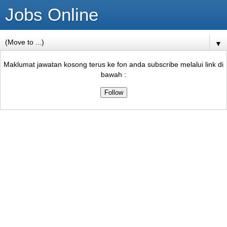
Jobs Online
▼
Maklumat jawatan kosong terus ke fon anda subscribe melalui link di
bawah :