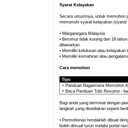
Syarat Kelayakan
Secara umumnya, untuk memohon ja
memenuhi syarat kelayakan (syarat 
• Warganegara Malaysia
• Berumur tidak kurang dari 18 tahun
ditawarkan
• Memiliki kelulusan atau kelayakan
• Memiliki kemahiran atau pengalama
Cara memohon
Tips
+ Panduan Bagaimana Memohon Ker
+ Baca Panduan Tulis Resume - b
Bagi anda yang berminat dengan jawat
langkah yang disediakan seperti berik
• Permohonan hendaklah dibuat de
boleh dimuat turun melalui portal ra