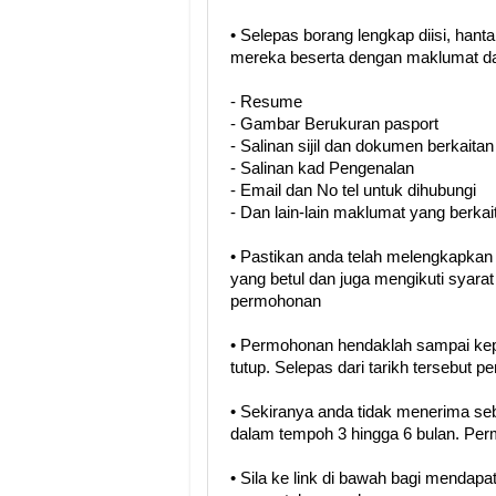
• Selepas borang lengkap diisi, han
mereka beserta dengan maklumat da
- Resume
- Gambar Berukuran pasport
- Salinan sijil dan dokumen berkaitan
- Salinan kad Pengenalan
- Email dan No tel untuk dihubungi
- Dan lain-lain maklumat yang berkai
• Pastikan anda telah melengkapka
yang betul dan juga mengikuti syara
permohonan
• Permohonan hendaklah sampai kep
tutup. Selepas dari tarikh tersebut 
• Sekiranya anda tidak menerima se
dalam tempoh 3 hingga 6 bulan. Perm
• Sila ke link di bawah bagi menda