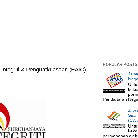
POPULAR POSTS
Integriti & Penguatkuasaan (EAIC).
Jawa
Nega
Untu
keko
perm
Pendaftaran Negar
Jawa
Sisa
(SWC
Untu
keko
permohonan oleh