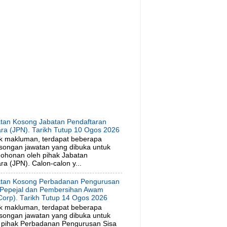
tan Kosong Jabatan Pendaftaran
ra (JPN). Tarikh Tutup 10 Ogos 2026
k makluman, terdapat beberapa
songan jawatan yang dibuka untuk
ohonan oleh pihak Jabatan
a (JPN). Calon-calon y...
tan Kosong Perbadanan Pengurusan
 Pepejal dan Pembersihan Awam
orp). Tarikh Tutup 14 Ogos 2026
k makluman, terdapat beberapa
songan jawatan yang dibuka untuk
 pihak Perbadanan Pengurusan Sisa