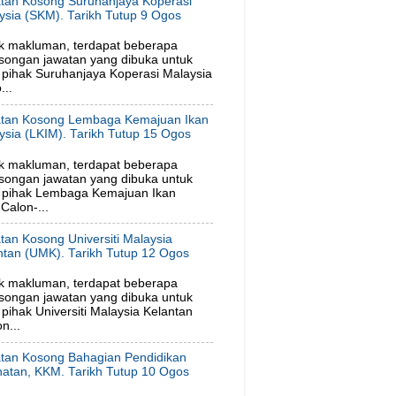
tan Kosong Suruhanjaya Koperasi
ysia (SKM). Tarikh Tutup 9 Ogos
6
k makluman, terdapat beberapa
songan jawatan yang dibuka untuk
pihak Suruhanjaya Koperasi Malaysia
...
tan Kosong Lembaga Kemajuan Ikan
ysia (LKIM). Tarikh Tutup 15 Ogos
6
k makluman, terdapat beberapa
songan jawatan yang dibuka untuk
 pihak Lembaga Kemajuan Ikan
Calon-...
tan Kosong Universiti Malaysia
ntan (UMK). Tarikh Tutup 12 Ogos
6
k makluman, terdapat beberapa
songan jawatan yang dibuka untuk
ihak Universiti Malaysia Kelantan
n...
tan Kosong Bahagian Pendidikan
hatan, KKM. Tarikh Tutup 10 Ogos
6