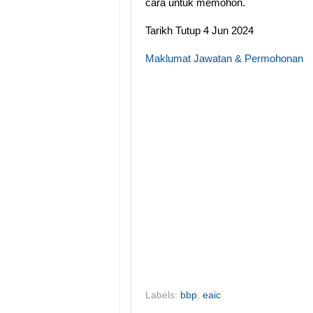
cara untuk memohon.
Tarikh Tutup 4 Jun 2024
Maklumat Jawatan & Permohonan
Labels:
bbp
,
eaic