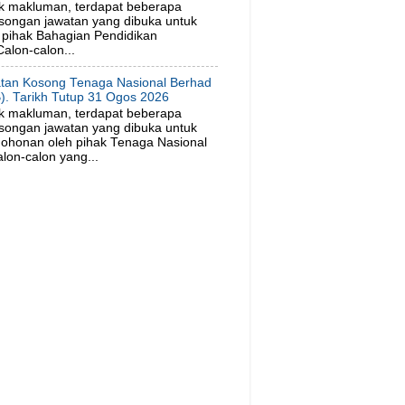
k makluman, terdapat beberapa
songan jawatan yang dibuka untuk
pihak Bahagian Pendidikan
alon-calon...
tan Kosong Tenaga Nasional Berhad
). Tarikh Tutup 31 Ogos 2026
k makluman, terdapat beberapa
songan jawatan yang dibuka untuk
ohonan oleh pihak Tenaga Nasional
lon-calon yang...