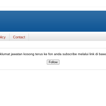
licy
Contact
lumat jawatan kosong terus ke fon anda subscribe melalui link di baw