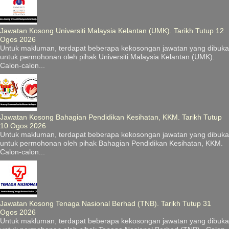
Jawatan Kosong Universiti Malaysia Kelantan (UMK). Tarikh Tutup 12
Ogos 2026
Untuk makluman, terdapat beberapa kekosongan jawatan yang dibuka
untuk permohonan oleh pihak Universiti Malaysia Kelantan (UMK).
Calon-calon...
Jawatan Kosong Bahagian Pendidikan Kesihatan, KKM. Tarikh Tutup
10 Ogos 2026
Untuk makluman, terdapat beberapa kekosongan jawatan yang dibuka
untuk permohonan oleh pihak Bahagian Pendidikan Kesihatan, KKM.
Calon-calon...
Jawatan Kosong Tenaga Nasional Berhad (TNB). Tarikh Tutup 31
Ogos 2026
Untuk makluman, terdapat beberapa kekosongan jawatan yang dibuka