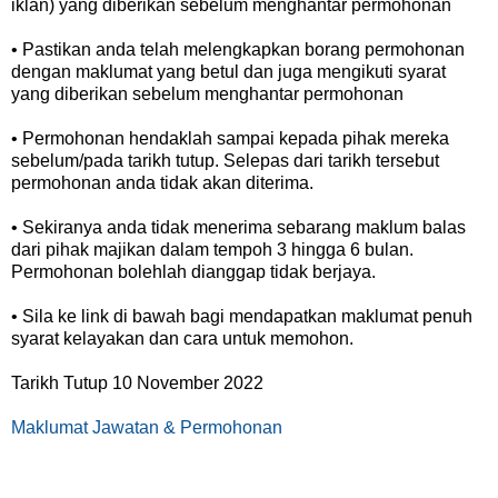
iklan) yang diberikan sebelum menghantar permohonan
• Pastikan anda telah melengkapkan borang permohonan
dengan maklumat yang betul dan juga mengikuti syarat
yang diberikan sebelum menghantar permohonan
• Permohonan hendaklah sampai kepada pihak mereka
sebelum/pada tarikh tutup. Selepas dari tarikh tersebut
permohonan anda tidak akan diterima.
• Sekiranya anda tidak menerima sebarang maklum balas
dari pihak majikan dalam tempoh 3 hingga 6 bulan.
Permohonan bolehlah dianggap tidak berjaya.
• Sila ke link di bawah bagi mendapatkan maklumat penuh
syarat kelayakan dan cara untuk memohon.
Tarikh Tutup 10 November 2022
Maklumat Jawatan & Permohonan