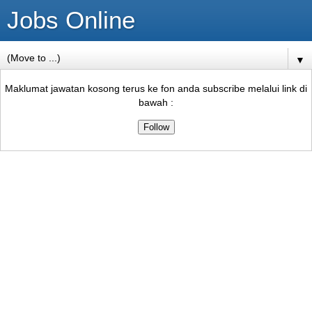
Jobs Online
▼
Maklumat jawatan kosong terus ke fon anda subscribe melalui link di
bawah :