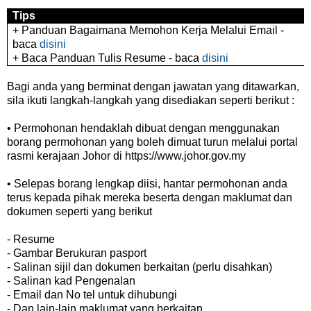
Tips
+ Panduan Bagaimana Memohon Kerja Melalui Email -
baca
disini
+ Baca Panduan Tulis Resume - baca
disini
Bagi anda yang berminat dengan jawatan yang ditawarkan,
sila ikuti langkah-langkah yang disediakan seperti berikut :
• Permohonan hendaklah dibuat dengan menggunakan
borang permohonan yang boleh dimuat turun melalui portal
rasmi kerajaan Johor di https://www.johor.gov.my
• Selepas borang lengkap diisi, hantar permohonan anda
terus kepada pihak mereka beserta dengan maklumat dan
dokumen seperti yang berikut
- Resume
- Gambar Berukuran pasport
- Salinan sijil dan dokumen berkaitan (perlu disahkan)
- Salinan kad Pengenalan
- Email dan No tel untuk dihubungi
- Dan lain-lain maklumat yang berkaitan