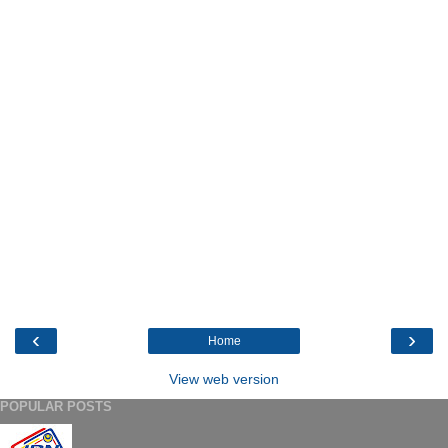
‹
›
Home
View web version
POPULAR POSTS