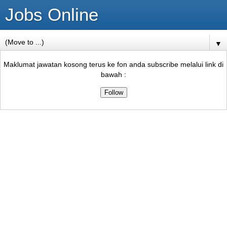
Jobs Online
▼
Maklumat jawatan kosong terus ke fon anda subscribe melalui link di
bawah :