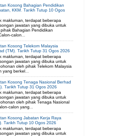
tan Kosong Bahagian Pendidikan
hatan, KKM. Tarikh Tutup 10 Ogos
6
k makluman, terdapat beberapa
songan jawatan yang dibuka untuk
pihak Bahagian Pendidikan
alon-calon...
tan Kosong Telekom Malaysia
ad (TM). Tarikh Tutup 31 Ogos 2026
k makluman, terdapat beberapa
songan jawatan yang dibuka untuk
ohonan oleh pihak Telekom Malaysia
 yang berkel...
tan Kosong Tenaga Nasional Berhad
). Tarikh Tutup 31 Ogos 2026
k makluman, terdapat beberapa
songan jawatan yang dibuka untuk
ohonan oleh pihak Tenaga Nasional
lon-calon yang...
tan Kosong Jabatan Kerja Raya
). Tarikh Tutup 10 Ogos 2026
k makluman, terdapat beberapa
songan jawatan yang dibuka untuk