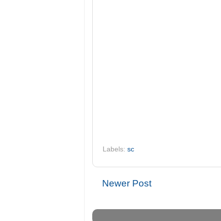
Labels:
sc
Newer Post