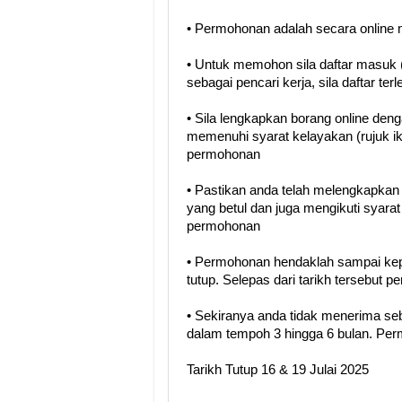
• Permohonan adalah secara online m
• Untuk memohon sila daftar masuk (
sebagai pencari kerja, sila daftar terl
• Sila lengkapkan borang online den
memenuhi syarat kelayakan (rujuk i
permohonan
• Pastikan anda telah melengkapka
yang betul dan juga mengikuti syara
permohonan
• Permohonan hendaklah sampai kep
tutup. Selepas dari tarikh tersebut 
• Sekiranya anda tidak menerima se
dalam tempoh 3 hingga 6 bulan. Perm
Tarikh Tutup 16 & 19 Julai 2025