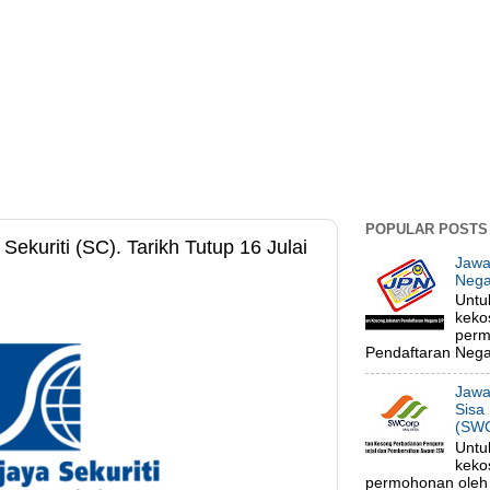
POPULAR POSTS
kuriti (SC). Tarikh Tutup 16 Julai
Jawa
Nega
Untu
keko
perm
Pendaftaran Negar
Jawa
Sisa
(SWC
Untu
keko
permohonan oleh