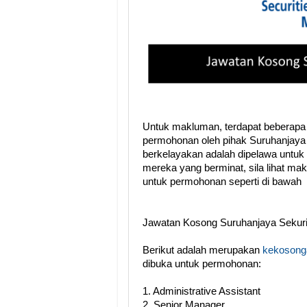
Untuk makluman, terdapat beberapa
permohonan oleh pihak Suruhanjaya 
berkelayakan adalah dipelawa untuk
mereka yang berminat, sila lihat ma
untuk permohonan seperti di bawah
Jawatan Kosong Suruhanjaya Sekuri
Berikut adalah merupakan
kekosonga
dibuka untuk permohonan:
1. Administrative Assistant
2. Senior Manager