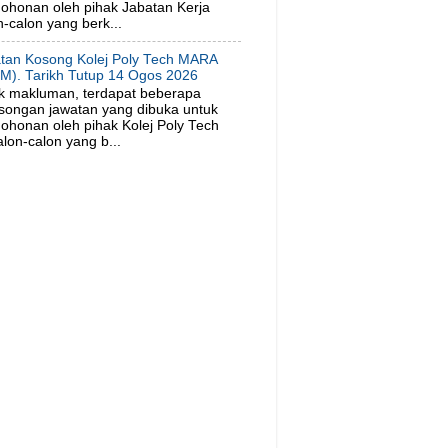
ohonan oleh pihak Jabatan Kerja
-calon yang berk...
tan Kosong Kolej Poly Tech MARA
M). Tarikh Tutup 14 Ogos 2026
k makluman, terdapat beberapa
songan jawatan yang dibuka untuk
ohonan oleh pihak Kolej Poly Tech
on-calon yang b...