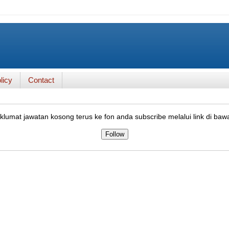
licy
Contact
lumat jawatan kosong terus ke fon anda subscribe melalui link di baw