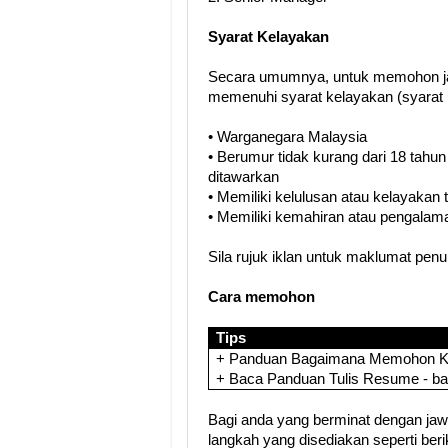
Syarat Kelayakan
Secara umumnya, untuk memohon ja
memenuhi syarat kelayakan (syarat 
• Warganegara Malaysia
• Berumur tidak kurang dari 18 tahun
ditawarkan
• Memiliki kelulusan atau kelayakan
• Memiliki kemahiran atau pengalama
Sila rujuk iklan untuk maklumat pen
Cara memohon
Tips
+ Panduan Bagaimana Memohon Ker
+ Baca Panduan Tulis Resume - b
Bagi anda yang berminat dengan jawat
langkah yang disediakan seperti berik