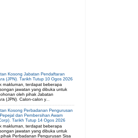
tan Kosong Jabatan Pendaftaran
ra (JPN). Tarikh Tutup 10 Ogos 2026
k makluman, terdapat beberapa
songan jawatan yang dibuka untuk
ohonan oleh pihak Jabatan
a (JPN). Calon-calon y...
tan Kosong Perbadanan Pengurusan
 Pepejal dan Pembersihan Awam
orp). Tarikh Tutup 14 Ogos 2026
k makluman, terdapat beberapa
songan jawatan yang dibuka untuk
 pihak Perbadanan Pengurusan Sisa