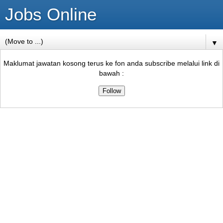
Jobs Online
▼
Maklumat jawatan kosong terus ke fon anda subscribe melalui link di
bawah :