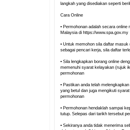
langkah yang disediakan seperti berik
Cara Online
• Permohonan adalah secara online 
Malaysia di https://www.spa.gov.my
• Untuk memohon sila daftar masuk (
sebagai pencari kerja, sila daftar terl
• Sila lengkapkan borang online den
memenuhi syarat kelayakan (rujuk i
permohonan
• Pastikan anda telah melengkapka
yang betul dan juga mengikuti syara
permohonan
• Permohonan hendaklah sampai kep
tutup. Selepas dari tarikh tersebut 
• Sekiranya anda tidak menerima se