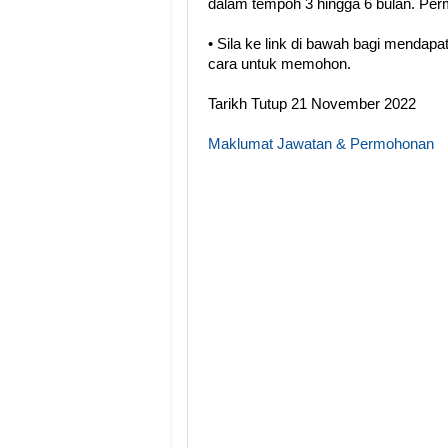
dalam tempoh 3 hingga 6 bulan. Perm
• Sila ke link di bawah bagi menda
cara untuk memohon.
Tarikh Tutup 21 November 2022
Maklumat Jawatan & Permohonan