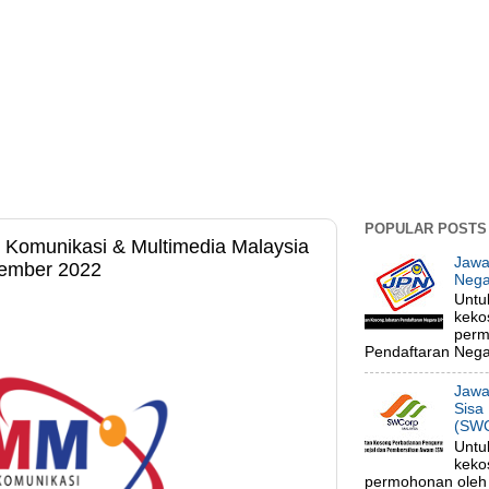
POPULAR POSTS
Komunikasi & Multimedia Malaysia
Jawa
vember 2022
Nega
Untu
keko
perm
Pendaftaran Negar
Jawa
Sisa
(SWC
Untu
keko
permohonan oleh