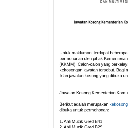
Untuk makluman, terdapat beberapa
permohonan oleh pihak Kementerian
(KKMM). Calon-calon yang berkelay
kekosongan jawatan tersebut. Bagi m
iklan jawatan kosong yang dibuka u
Jawatan Kosong Kementerian Komun
Berikut adalah merupakan
kekosonga
dibuka untuk permohonan:
1. Ahli Muzik Gred B41
2. Ahli Muzik Gred B29