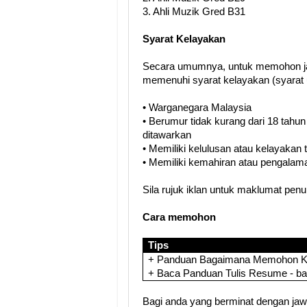
3. Ahli Muzik Gred B31
Syarat Kelayakan
Secara umumnya, untuk memohon ja
memenuhi syarat kelayakan (syarat 
• Warganegara Malaysia
• Berumur tidak kurang dari 18 tahun
ditawarkan
• Memiliki kelulusan atau kelayakan
• Memiliki kemahiran atau pengalama
Sila rujuk iklan untuk maklumat pen
Cara memohon
Tips
+ Panduan Bagaimana Memohon Ker
+ Baca Panduan Tulis Resume - b
Bagi anda yang berminat dengan jawat