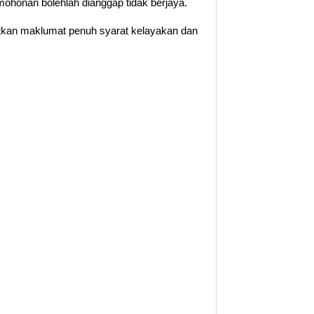
ohonan bolehlah dianggap tidak berjaya.
patkan maklumat penuh syarat kelayakan dan