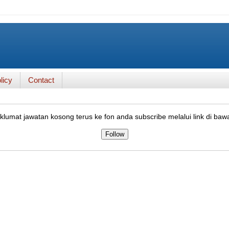
licy
Contact
lumat jawatan kosong terus ke fon anda subscribe melalui link di baw