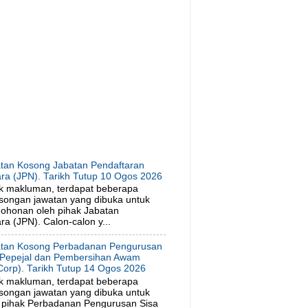
tan Kosong Jabatan Pendaftaran
ra (JPN). Tarikh Tutup 10 Ogos 2026
k makluman, terdapat beberapa
songan jawatan yang dibuka untuk
ohonan oleh pihak Jabatan
a (JPN). Calon-calon y...
tan Kosong Perbadanan Pengurusan
 Pepejal dan Pembersihan Awam
orp). Tarikh Tutup 14 Ogos 2026
k makluman, terdapat beberapa
songan jawatan yang dibuka untuk
 pihak Perbadanan Pengurusan Sisa