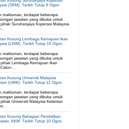
tan Kosong Suruhanjaya Koperasi
ysia (SKM). Tarikh Tutup 9 Ogos
6
k makluman, terdapat beberapa
songan jawatan yang dibuka untuk
pihak Suruhanjaya Koperasi Malaysia
...
tan Kosong Lembaga Kemajuan Ikan
ysia (LKIM). Tarikh Tutup 15 Ogos
6
k makluman, terdapat beberapa
songan jawatan yang dibuka untuk
 pihak Lembaga Kemajuan Ikan
Calon-...
tan Kosong Universiti Malaysia
ntan (UMK). Tarikh Tutup 12 Ogos
6
k makluman, terdapat beberapa
songan jawatan yang dibuka untuk
ihak Universiti Malaysia Kelantan
n...
tan Kosong Bahagian Pendidikan
hatan, KKM. Tarikh Tutup 10 Ogos
6