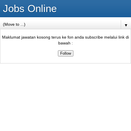
Jobs Online
▼
Maklumat jawatan kosong terus ke fon anda subscribe melalui link di
bawah :