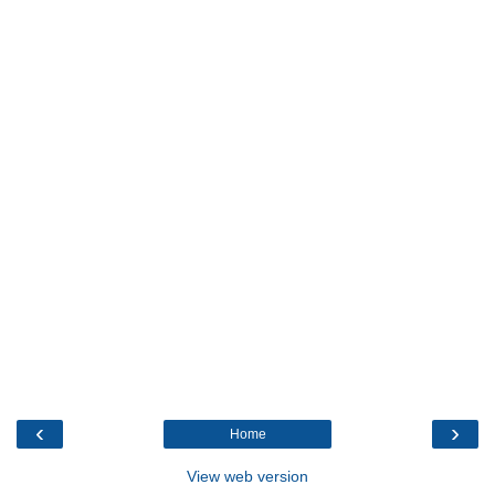
‹
›
Home
View web version