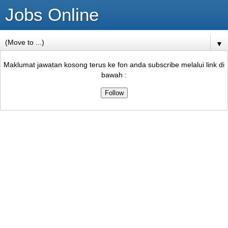
Jobs Online
▼
Maklumat jawatan kosong terus ke fon anda subscribe melalui link di
bawah :