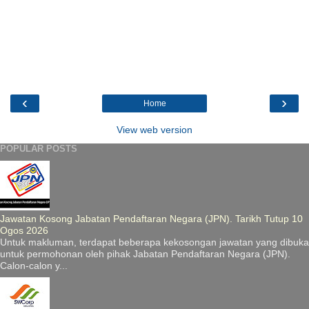
‹
›
Home
View web version
POPULAR POSTS
Jawatan Kosong Jabatan Pendaftaran Negara (JPN). Tarikh Tutup 10
Ogos 2026
Untuk makluman, terdapat beberapa kekosongan jawatan yang dibuka
untuk permohonan oleh pihak Jabatan Pendaftaran Negara (JPN).
Calon-calon y...