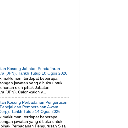
tan Kosong Jabatan Pendaftaran
ra (JPN). Tarikh Tutup 10 Ogos 2026
k makluman, terdapat beberapa
songan jawatan yang dibuka untuk
ohonan oleh pihak Jabatan
a (JPN). Calon-calon y...
tan Kosong Perbadanan Pengurusan
 Pepejal dan Pembersihan Awam
orp). Tarikh Tutup 14 Ogos 2026
k makluman, terdapat beberapa
songan jawatan yang dibuka untuk
 pihak Perbadanan Pengurusan Sisa