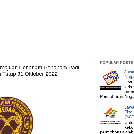
POPULAR POSTS
emajuan Penanam-Penanam Padi
Jawa
h Tutup 31 Oktober 2022
Nega
Untu
keko
perm
Pendaftaran Negar
Jawa
Sisa
(SWC
Untu
keko
permohonan oleh