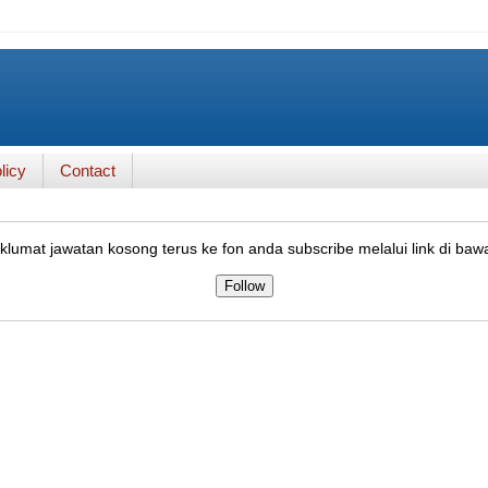
licy
Contact
lumat jawatan kosong terus ke fon anda subscribe melalui link di baw