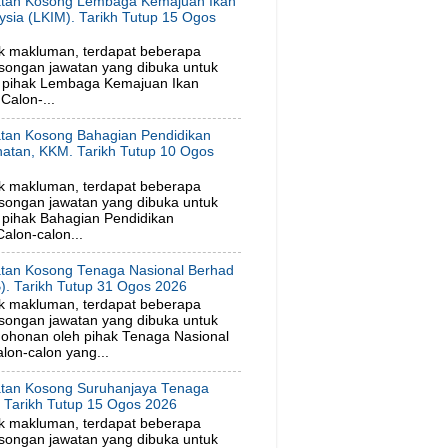
tan Kosong Lembaga Kemajuan Ikan
ysia (LKIM). Tarikh Tutup 15 Ogos
6
k makluman, terdapat beberapa
songan jawatan yang dibuka untuk
 pihak Lembaga Kemajuan Ikan
Calon-...
tan Kosong Bahagian Pendidikan
hatan, KKM. Tarikh Tutup 10 Ogos
6
k makluman, terdapat beberapa
songan jawatan yang dibuka untuk
pihak Bahagian Pendidikan
alon-calon...
tan Kosong Tenaga Nasional Berhad
). Tarikh Tutup 31 Ogos 2026
k makluman, terdapat beberapa
songan jawatan yang dibuka untuk
ohonan oleh pihak Tenaga Nasional
lon-calon yang...
tan Kosong Suruhanjaya Tenaga
. Tarikh Tutup 15 Ogos 2026
k makluman, terdapat beberapa
songan jawatan yang dibuka untuk