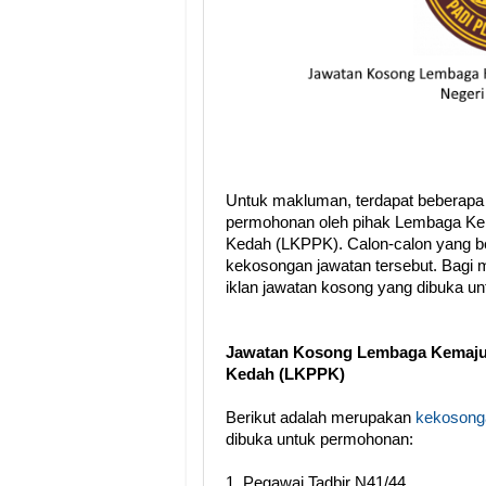
Untuk makluman, terdapat beberapa
permohonan oleh pihak Lembaga K
Kedah (LKPPK). Calon-calon yang be
kekosongan jawatan tersebut. Bagi m
iklan jawatan kosong yang dibuka u
Jawatan Kosong Lembaga Kemaju
Kedah (LKPPK)
Berikut adalah merupakan
kekosonga
dibuka untuk permohonan:
1. Pegawai Tadbir N41/44