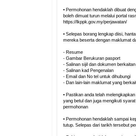
• Permohonan hendaklah dibuat de
boleh dimuat turun melalui portal ra
https://lkppk.gov.my/perjawatan/
• Selepas borang lengkap diisi, han
mereka beserta dengan maklumat da
- Resume
- Gambar Berukuran pasport
- Salinan sijil dan dokumen berkaitan
- Salinan kad Pengenalan
- Email dan No tel untuk dihubungi
- Dan lain-lain maklumat yang berkai
• Pastikan anda telah melengkapka
yang betul dan juga mengikuti syara
permohonan
• Permohonan hendaklah sampai kep
tutup. Selepas dari tarikh tersebut 