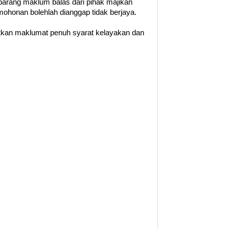
barang maklum balas dari pihak majikan
ohonan bolehlah dianggap tidak berjaya.
patkan maklumat penuh syarat kelayakan dan