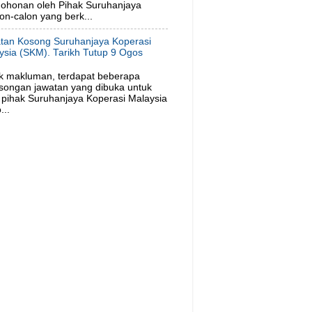
ohonan oleh Pihak Suruhanjaya
on-calon yang berk...
tan Kosong Suruhanjaya Koperasi
ysia (SKM). Tarikh Tutup 9 Ogos
6
k makluman, terdapat beberapa
songan jawatan yang dibuka untuk
pihak Suruhanjaya Koperasi Malaysia
...