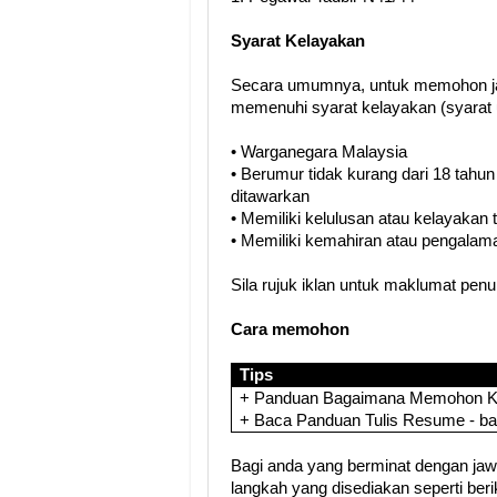
Syarat Kelayakan
Secara umumnya, untuk memohon ja
memenuhi syarat kelayakan (syarat 
• Warganegara Malaysia
• Berumur tidak kurang dari 18 tahun
ditawarkan
• Memiliki kelulusan atau kelayakan
• Memiliki kemahiran atau pengalama
Sila rujuk iklan untuk maklumat pen
Cara memohon
Tips
+ Panduan Bagaimana Memohon Ker
+ Baca Panduan Tulis Resume - b
Bagi anda yang berminat dengan jawat
langkah yang disediakan seperti berik