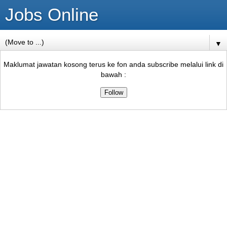
Jobs Online
▼
Maklumat jawatan kosong terus ke fon anda subscribe melalui link di
bawah :