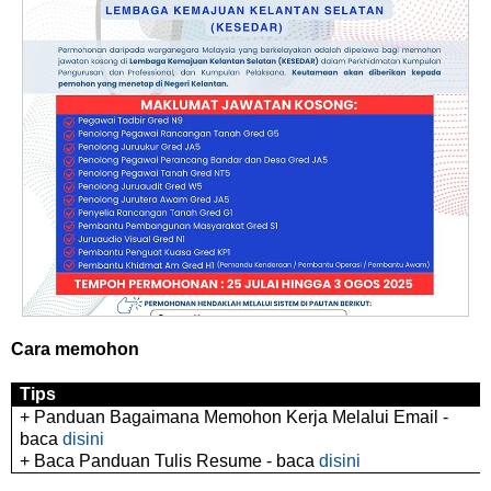
Cara memohon
Tips
+ Panduan Bagaimana Memohon Kerja Melalui Email -
baca
disini
+ Baca Panduan Tulis Resume - baca
disini