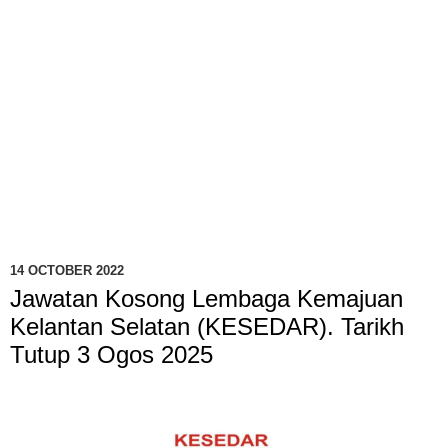
14 OCTOBER 2022
Jawatan Kosong Lembaga Kemajuan
Kelantan Selatan (KESEDAR). Tarikh
Tutup 3 Ogos 2025