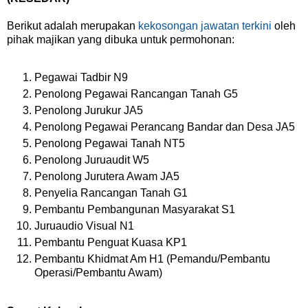
Berikut adalah merupakan
kekosongan jawatan terkini
oleh
pihak majikan yang dibuka untuk permohonan:
Pegawai Tadbir N9
Penolong Pegawai Rancangan Tanah G5
Penolong Jurukur JA5
Penolong Pegawai Perancang Bandar dan Desa JA5
Penolong Pegawai Tanah NT5
Penolong Juruaudit W5
Penolong Jurutera Awam JA5
Penyelia Rancangan Tanah G1
Pembantu Pembangunan Masyarakat S1
Juruaudio Visual N1
Pembantu Penguat Kuasa KP1
Pembantu Khidmat Am H1 (Pemandu/Pembantu
Operasi/Pembantu Awam)