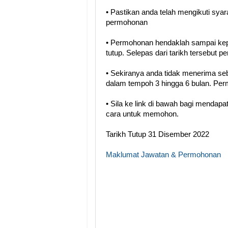
• Pastikan anda telah mengikuti sya
permohonan
• Permohonan hendaklah sampai kep
tutup. Selepas dari tarikh tersebut 
• Sekiranya anda tidak menerima se
dalam tempoh 3 hingga 6 bulan. Perm
• Sila ke link di bawah bagi menda
cara untuk memohon.
Tarikh Tutup 31 Disember 2022
Maklumat Jawatan & Permohonan