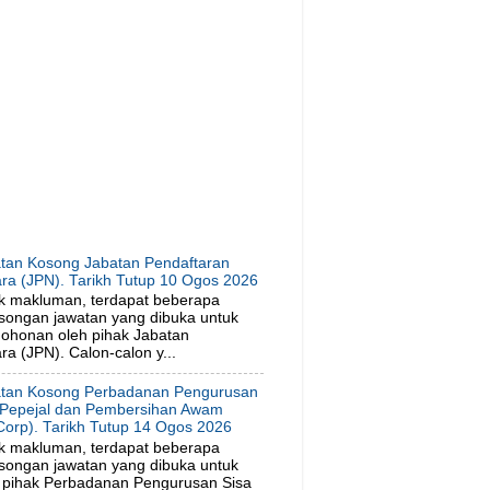
tan Kosong Jabatan Pendaftaran
ra (JPN). Tarikh Tutup 10 Ogos 2026
k makluman, terdapat beberapa
songan jawatan yang dibuka untuk
ohonan oleh pihak Jabatan
a (JPN). Calon-calon y...
tan Kosong Perbadanan Pengurusan
 Pepejal dan Pembersihan Awam
orp). Tarikh Tutup 14 Ogos 2026
k makluman, terdapat beberapa
songan jawatan yang dibuka untuk
 pihak Perbadanan Pengurusan Sisa