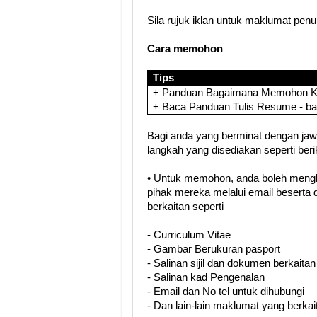
Sila rujuk iklan untuk maklumat pen
Cara memohon
Tips
+ Panduan Bagaimana Memohon Ker
+ Baca Panduan Tulis Resume - b
Bagi anda yang berminat dengan jawat
langkah yang disediakan seperti berik
• Untuk memohon, anda boleh meng
pihak mereka melalui email besert
berkaitan seperti
- Curriculum Vitae
- Gambar Berukuran pasport
- Salinan sijil dan dokumen berkaitan
- Salinan kad Pengenalan
- Email dan No tel untuk dihubungi
- Dan lain-lain maklumat yang berkai