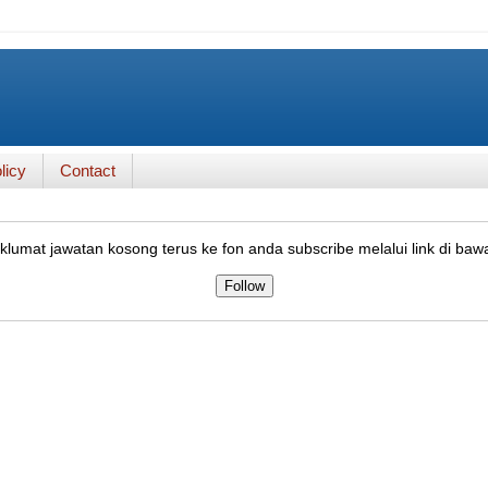
licy
Contact
lumat jawatan kosong terus ke fon anda subscribe melalui link di baw