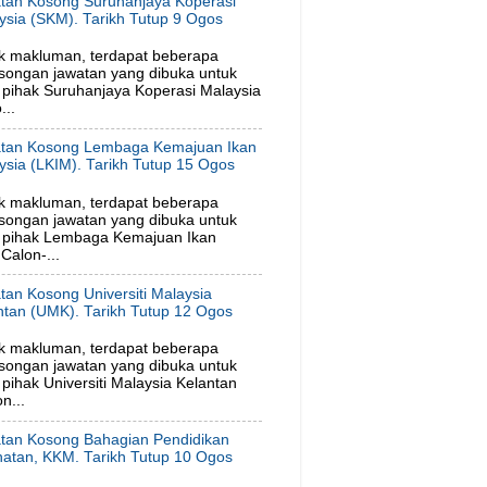
tan Kosong Suruhanjaya Koperasi
ysia (SKM). Tarikh Tutup 9 Ogos
6
k makluman, terdapat beberapa
songan jawatan yang dibuka untuk
pihak Suruhanjaya Koperasi Malaysia
...
tan Kosong Lembaga Kemajuan Ikan
ysia (LKIM). Tarikh Tutup 15 Ogos
6
k makluman, terdapat beberapa
songan jawatan yang dibuka untuk
 pihak Lembaga Kemajuan Ikan
Calon-...
tan Kosong Universiti Malaysia
ntan (UMK). Tarikh Tutup 12 Ogos
6
k makluman, terdapat beberapa
songan jawatan yang dibuka untuk
ihak Universiti Malaysia Kelantan
n...
tan Kosong Bahagian Pendidikan
hatan, KKM. Tarikh Tutup 10 Ogos
6