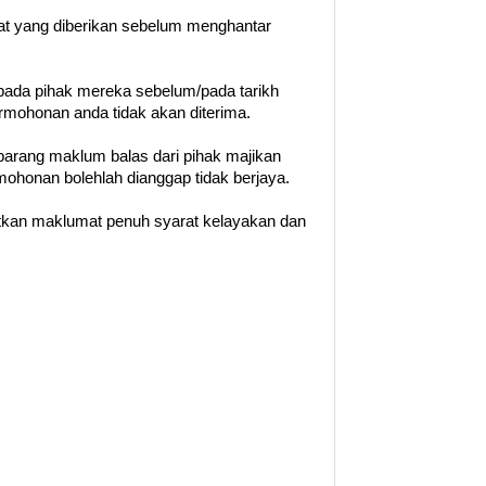
rat yang diberikan sebelum menghantar
ada pihak mereka sebelum/pada tarikh
permohonan anda tidak akan diterima.
barang maklum balas dari pihak majikan
ohonan bolehlah dianggap tidak berjaya.
patkan maklumat penuh syarat kelayakan dan