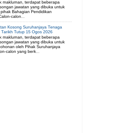
k makluman, terdapat beberapa
songan jawatan yang dibuka untuk
pihak Bahagian Pendidikan
alon-calon...
tan Kosong Suruhanjaya Tenaga
. Tarikh Tutup 15 Ogos 2026
k makluman, terdapat beberapa
songan jawatan yang dibuka untuk
ohonan oleh Pihak Suruhanjaya
on-calon yang berk...