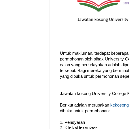
Untuk makluman, terdapat beberapa
permohonan oleh pihak University C
calon yang berkelayakan adalah dip
tersebut. Bagi mereka yang berminat,
yang dibuka untuk permohonan seper
Jawatan kosong University College 
Berikut adalah merupakan
kekosonga
dibuka untuk permohonan:
1. Pensyarah
2. Klinikal Instruktor