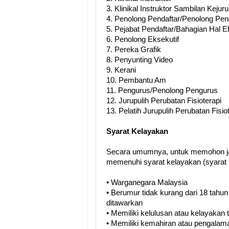
3. Klinikal Instruktor Sambilan Kejur
4. Penolong Pendaftar/Penolong Pe
5. Pejabat Pendaftar/Bahagian Hal 
6. Penolong Eksekutif
7. Pereka Grafik
8. Penyunting Video
9. Kerani
10. Pembantu Am
11. Pengurus/Penolong Pengurus
12. Jurupulih Perubatan Fisioterapi
13. Pelatih Jurupulih Perubatan Fisio
Syarat Kelayakan
Secara umumnya, untuk memohon ja
memenuhi syarat kelayakan (syarat 
• Warganegara Malaysia
• Berumur tidak kurang dari 18 tahun
ditawarkan
• Memiliki kelulusan atau kelayakan
• Memiliki kemahiran atau pengalama