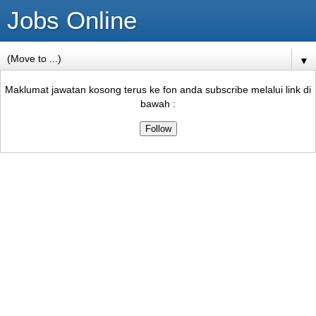
Jobs Online
▼
Maklumat jawatan kosong terus ke fon anda subscribe melalui link di
bawah :