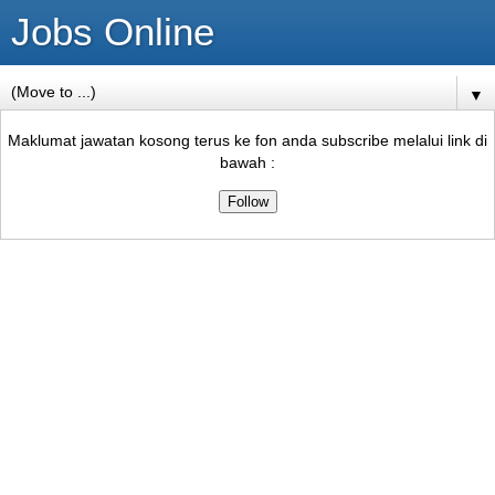
Jobs Online
▼
Maklumat jawatan kosong terus ke fon anda subscribe melalui link di
bawah :