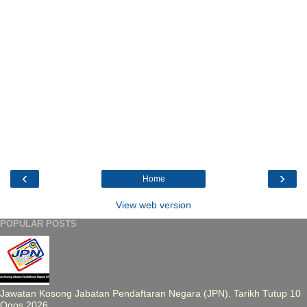
‹
›
Home
View web version
POPULAR POSTS
Jawatan Kosong Jabatan Pendaftaran Negara (JPN). Tarikh Tutup 10
Ogos 2026