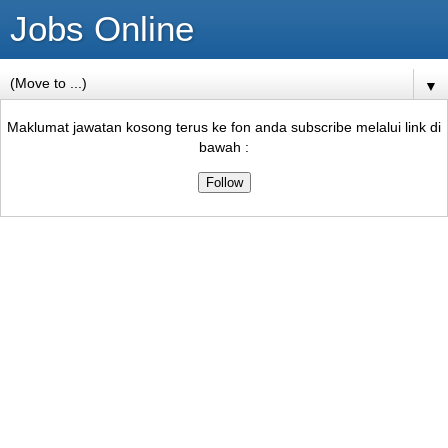
Jobs Online
▼
Maklumat jawatan kosong terus ke fon anda subscribe melalui link di
bawah :