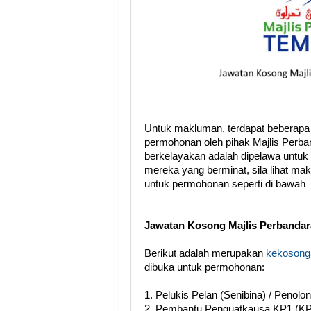
Untuk makluman, terdapat beberapa
permohonan oleh pihak Majlis Perba
berkelayakan adalah dipelawa untuk
mereka yang berminat, sila lihat ma
untuk permohonan seperti di bawah
Jawatan Kosong Majlis Perbandar
Berikut adalah merupakan
kekosonga
dibuka untuk permohonan:
1. Pelukis Pelan (Senibina) / Penol
2. Pembantu Penguatkausa KP1 (KP