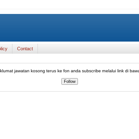
licy
Contact
lumat jawatan kosong terus ke fon anda subscribe melalui link di baw