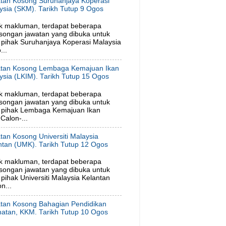
tan Kosong Suruhanjaya Koperasi
ysia (SKM). Tarikh Tutup 9 Ogos
6
k makluman, terdapat beberapa
songan jawatan yang dibuka untuk
pihak Suruhanjaya Koperasi Malaysia
...
tan Kosong Lembaga Kemajuan Ikan
ysia (LKIM). Tarikh Tutup 15 Ogos
6
k makluman, terdapat beberapa
songan jawatan yang dibuka untuk
 pihak Lembaga Kemajuan Ikan
Calon-...
tan Kosong Universiti Malaysia
ntan (UMK). Tarikh Tutup 12 Ogos
6
k makluman, terdapat beberapa
songan jawatan yang dibuka untuk
ihak Universiti Malaysia Kelantan
n...
tan Kosong Bahagian Pendidikan
hatan, KKM. Tarikh Tutup 10 Ogos
6