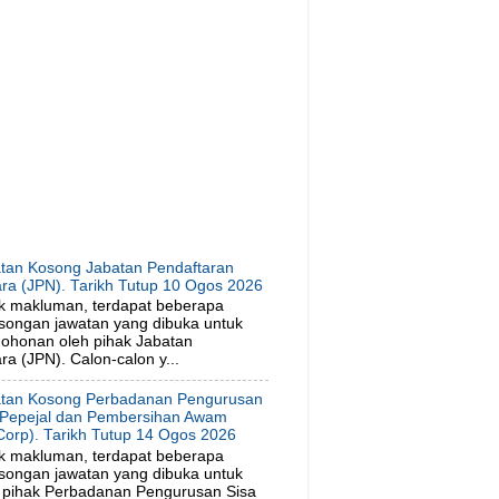
tan Kosong Jabatan Pendaftaran
ra (JPN). Tarikh Tutup 10 Ogos 2026
k makluman, terdapat beberapa
songan jawatan yang dibuka untuk
ohonan oleh pihak Jabatan
a (JPN). Calon-calon y...
tan Kosong Perbadanan Pengurusan
 Pepejal dan Pembersihan Awam
orp). Tarikh Tutup 14 Ogos 2026
k makluman, terdapat beberapa
songan jawatan yang dibuka untuk
 pihak Perbadanan Pengurusan Sisa