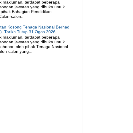
k makluman, terdapat beberapa
songan jawatan yang dibuka untuk
pihak Bahagian Pendidikan
alon-calon...
tan Kosong Tenaga Nasional Berhad
). Tarikh Tutup 31 Ogos 2026
k makluman, terdapat beberapa
songan jawatan yang dibuka untuk
ohonan oleh pihak Tenaga Nasional
lon-calon yang...