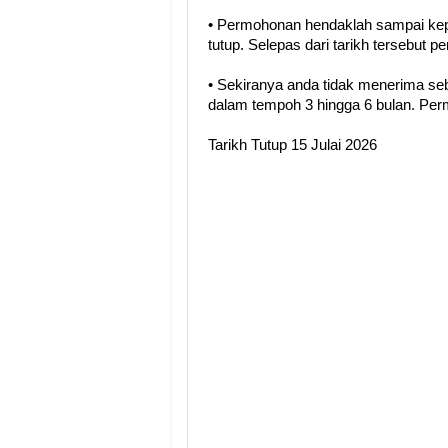
• Permohonan hendaklah sampai kep
tutup. Selepas dari tarikh tersebut 
• Sekiranya anda tidak menerima se
dalam tempoh 3 hingga 6 bulan. Perm
Tarikh Tutup 15 Julai 2026