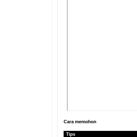
Cara memohon
Tips