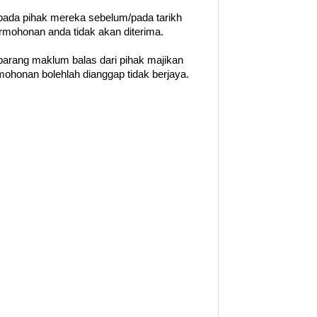
ada pihak mereka sebelum/pada tarikh
permohonan anda tidak akan diterima.
barang maklum balas dari pihak majikan
ohonan bolehlah dianggap tidak berjaya.