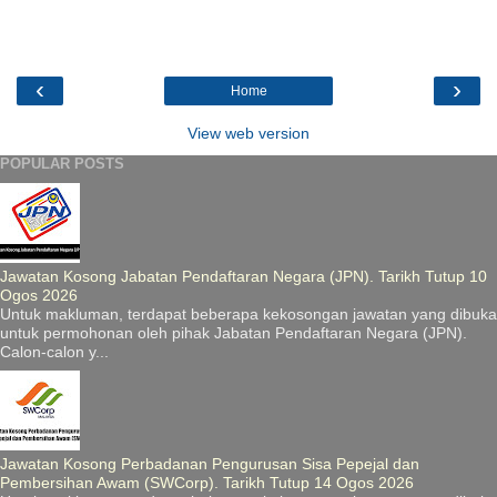
‹
›
Home
View web version
POPULAR POSTS
Jawatan Kosong Jabatan Pendaftaran Negara (JPN). Tarikh Tutup 10
Ogos 2026
Untuk makluman, terdapat beberapa kekosongan jawatan yang dibuka
untuk permohonan oleh pihak Jabatan Pendaftaran Negara (JPN).
Calon-calon y...
Jawatan Kosong Perbadanan Pengurusan Sisa Pepejal dan
Pembersihan Awam (SWCorp). Tarikh Tutup 14 Ogos 2026