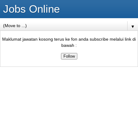
Jobs Online
▼
Maklumat jawatan kosong terus ke fon anda subscribe melalui link di
bawah :