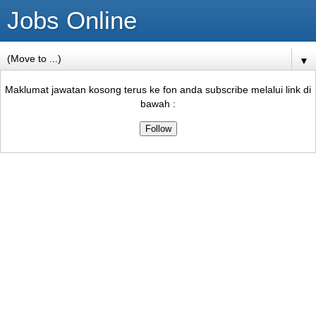
Jobs Online
▼
Maklumat jawatan kosong terus ke fon anda subscribe melalui link di
bawah :