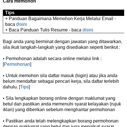
Cara memohon
Tips
+ Panduan Bagaimana Memohon Kerja Melalui Email -
baca
disini
+ Baca Panduan Tulis Resume - baca
disini
Bagi anda yang berminat dengan jawatan yang ditawarkan,
sila ikuti langkah-langkah yang disediakan seperti berikut :
• Permohonan adalah secara online melalui link :
[
Permohonan
]
• Untuk memohon sila daftar masuk (login) atau jika anda
belum mendaftar sebagai pencari kerja, sila daftar terlebih
dahulu. [
Tips
]
• Sila lengkapkan borang online dengan maklumat yang
betul dan pastikan anda memenuhi syarat kelayakan (rujuk
iklan) yang diberikan sebelum menghantar permohonan
• Pastikan anda telah melengkapkan borang permohonan
dengan maklumat yang betul dan juga mengikuti syarat