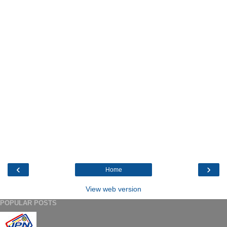
‹
›
Home
View web version
POPULAR POSTS