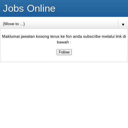
Jobs Online
▼
Maklumat jawatan kosong terus ke fon anda subscribe melalui link di
bawah :