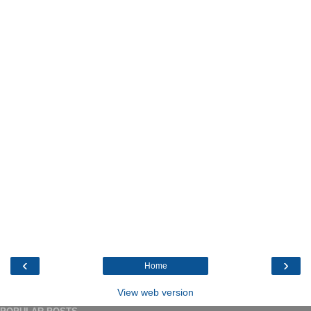
‹
›
Home
View web version