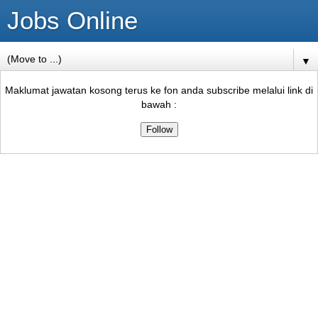
Jobs Online
▼
Maklumat jawatan kosong terus ke fon anda subscribe melalui link di
bawah :