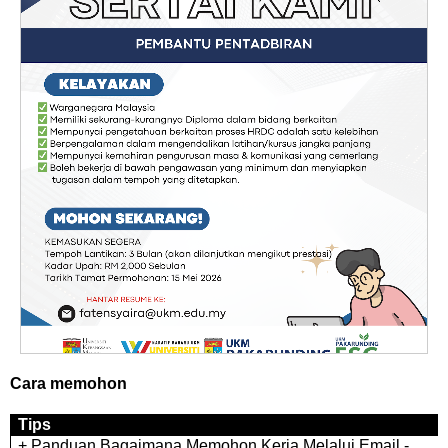
Cara memohon
Tips
+ Panduan Bagaimana Memohon Kerja Melalui Email -