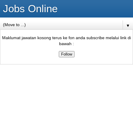
Jobs Online
▼
Maklumat jawatan kosong terus ke fon anda subscribe melalui link di
bawah :