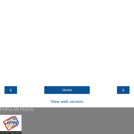
‹
›
Home
View web version
POPULAR POSTS