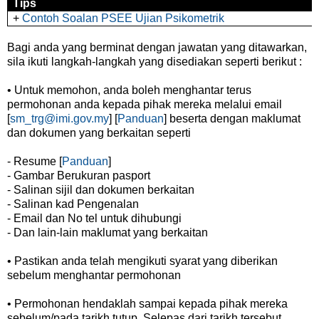
Tips
+
Contoh Soalan PSEE Ujian Psikometrik
Bagi anda yang berminat dengan jawatan yang ditawarkan,
sila ikuti langkah-langkah yang disediakan seperti berikut :
• Untuk memohon, anda boleh menghantar terus
permohonan anda kepada pihak mereka melalui email
[
sm_trg@imi.gov.my
] [
Panduan
] beserta dengan maklumat
dan dokumen yang berkaitan seperti
- Resume [
Panduan
]
- Gambar Berukuran pasport
- Salinan sijil dan dokumen berkaitan
- Salinan kad Pengenalan
- Email dan No tel untuk dihubungi
- Dan lain-lain maklumat yang berkaitan
• Pastikan anda telah mengikuti syarat yang diberikan
sebelum menghantar permohonan
• Permohonan hendaklah sampai kepada pihak mereka
sebelum/pada tarikh tutup. Selepas dari tarikh tersebut