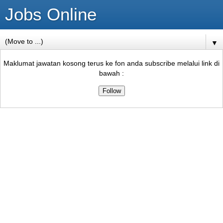
Jobs Online
▼
Maklumat jawatan kosong terus ke fon anda subscribe melalui link di
bawah :