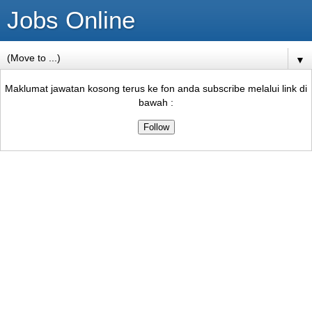
Jobs Online
▼
Maklumat jawatan kosong terus ke fon anda subscribe melalui link di
bawah :