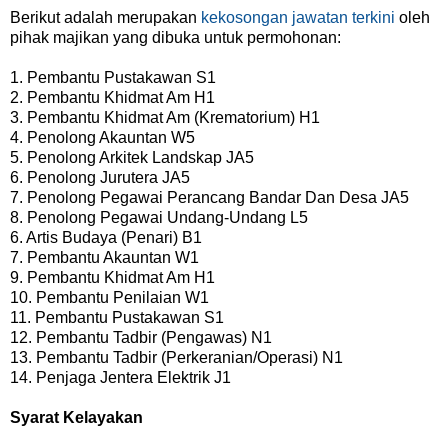
Berikut adalah merupakan
kekosongan jawatan terkini
oleh
pihak majikan yang dibuka untuk permohonan:
1. Pembantu Pustakawan S1
2. Pembantu Khidmat Am H1
3. Pembantu Khidmat Am (Krematorium) H1
4. Penolong Akauntan W5
5. Penolong Arkitek Landskap JA5
6. Penolong Jurutera JA5
7. Penolong Pegawai Perancang Bandar Dan Desa JA5
8. Penolong Pegawai Undang-Undang L5
6. Artis Budaya (Penari) B1
7. Pembantu Akauntan W1
9. Pembantu Khidmat Am H1
10. Pembantu Penilaian W1
11. Pembantu Pustakawan S1
12. Pembantu Tadbir (Pengawas) N1
13. Pembantu Tadbir (Perkeranian/Operasi) N1
14. Penjaga Jentera Elektrik J1
Syarat Kelayakan