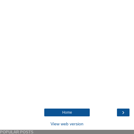
›
Home
View web version
POPULAR POSTS