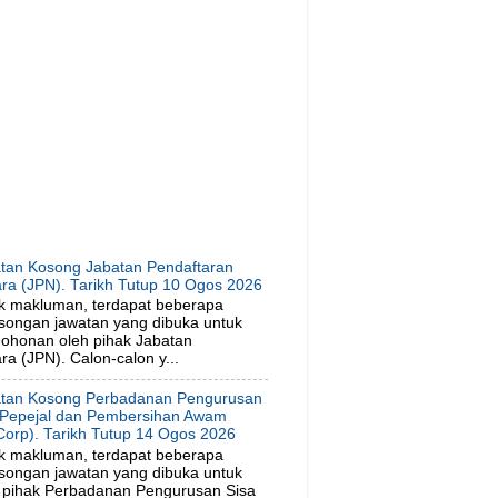
tan Kosong Jabatan Pendaftaran
ra (JPN). Tarikh Tutup 10 Ogos 2026
k makluman, terdapat beberapa
songan jawatan yang dibuka untuk
ohonan oleh pihak Jabatan
a (JPN). Calon-calon y...
tan Kosong Perbadanan Pengurusan
 Pepejal dan Pembersihan Awam
orp). Tarikh Tutup 14 Ogos 2026
k makluman, terdapat beberapa
songan jawatan yang dibuka untuk
 pihak Perbadanan Pengurusan Sisa