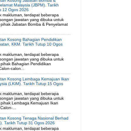
tan Kosong Jabatan Bomba &
elamat Malaysia (JBPM). Tarikh
p 12 Ogos 2026
k makluman, terdapat beberapa
songan jawatan yang dibuka untuk
 pihak Jabatan Bomba & Penyelamat
tan Kosong Bahagian Pendidikan
hatan, KKM. Tarikh Tutup 10 Ogos
6
k makluman, terdapat beberapa
songan jawatan yang dibuka untuk
pihak Bahagian Pendidikan
alon-calon...
tan Kosong Lembaga Kemajuan Ikan
ysia (LKIM). Tarikh Tutup 15 Ogos
6
k makluman, terdapat beberapa
songan jawatan yang dibuka untuk
 pihak Lembaga Kemajuan Ikan
Calon-...
tan Kosong Tenaga Nasional Berhad
). Tarikh Tutup 31 Ogos 2026
k makluman, terdapat beberapa