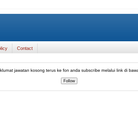
licy
Contact
lumat jawatan kosong terus ke fon anda subscribe melalui link di baw