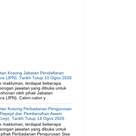
tan Kosong Jabatan Pendaftaran
ra (JPN). Tarikh Tutup 10 Ogos 2026
k makluman, terdapat beberapa
songan jawatan yang dibuka untuk
ohonan oleh pihak Jabatan
a (JPN). Calon-calon y...
tan Kosong Perbadanan Pengurusan
 Pepejal dan Pembersihan Awam
orp). Tarikh Tutup 14 Ogos 2026
k makluman, terdapat beberapa
songan jawatan yang dibuka untuk
 pihak Perbadanan Pengurusan Sisa