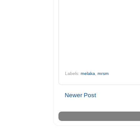
Labels:
melaka
,
mrsm
Newer Post