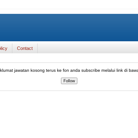
licy
Contact
lumat jawatan kosong terus ke fon anda subscribe melalui link di baw