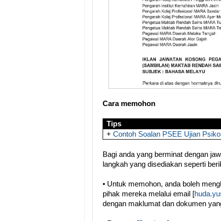
Cara memohon
Tips
+
Contoh Soalan PSEE Ujian Psiko
Bagi anda yang berminat dengan jawat
langkah yang disediakan seperti berik
• Untuk memohon, anda boleh meng
pihak mereka melalui email [
huda.y
dengan maklumat dan dokumen yang 