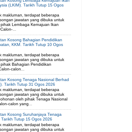
tan Kosong Lembaga Kemajuan Ikan
ysia (LKIM). Tarikh Tutup 15 Ogos
6
k makluman, terdapat beberapa
songan jawatan yang dibuka untuk
 pihak Lembaga Kemajuan Ikan
Calon-...
tan Kosong Bahagian Pendidikan
hatan, KKM. Tarikh Tutup 10 Ogos
6
k makluman, terdapat beberapa
songan jawatan yang dibuka untuk
pihak Bahagian Pendidikan
alon-calon...
tan Kosong Tenaga Nasional Berhad
). Tarikh Tutup 31 Ogos 2026
k makluman, terdapat beberapa
songan jawatan yang dibuka untuk
ohonan oleh pihak Tenaga Nasional
lon-calon yang...
tan Kosong Suruhanjaya Tenaga
. Tarikh Tutup 15 Ogos 2026
k makluman, terdapat beberapa
songan jawatan yang dibuka untuk