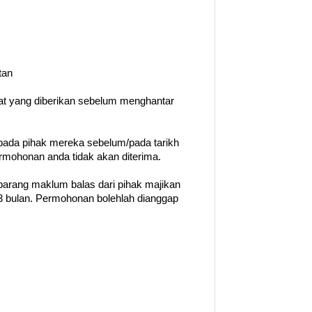
tan
rat yang diberikan sebelum menghantar
ada pihak mereka sebelum/pada tarikh
permohonan anda tidak akan diterima.
barang maklum balas dari pihak majikan
 bulan. Permohonan bolehlah dianggap