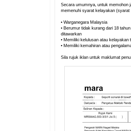
Secara umumnya, untuk memohon ja
memenuhi syarat kelayakan (syarat 
• Warganegara Malaysia
• Berumur tidak kurang dari 18 tahun
ditawarkan
• Memiliki kelulusan atau kelayakan
• Memiliki kemahiran atau pengalama
Sila rujuk iklan untuk maklumat pen