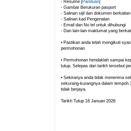
- Resume [
Panduan
]
- Gambar Berukuran pasport
- Salinan sijil dan dokumen berkaitan
- Salinan kad Pengenalan
- Email dan No tel untuk dihubungi
- Dan lain-lain maklumat yang berkai
• Pastikan anda telah mengikuti sya
permohonan
• Permohonan hendaklah sampai kep
tutup. Selepas dari tarikh tersebut 
• Sekiranya anda tidak menerima se
sekurang-kurangnya dalam tempoh 3
tidak berjaya.
Tarikh Tutup 18 Januari 2026