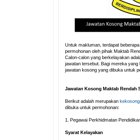
Untuk makluman, terdapat beberapa
permohonan oleh pihak Maktab Ren
Calon-calon yang berkelayakan adal
jawatan tersebut. Bagi mereka yang b
jawatan kosong yang dibuka untuk 
Jawatan Kosong Maktab Rendah 
Berikut adalah merupakan
kekosonga
dibuka untuk permohonan:
1.
Pegawai Perkhidmatan Pendidikan
Syarat Kelayakan