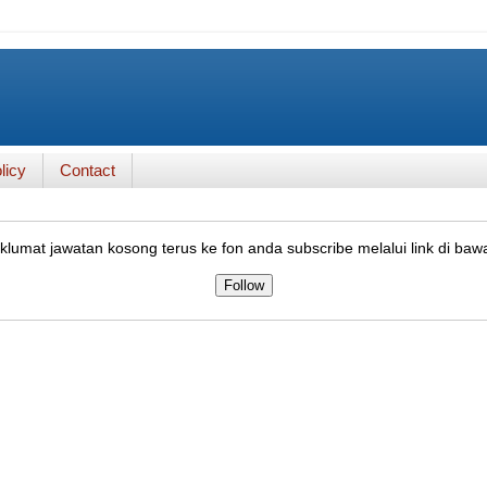
licy
Contact
lumat jawatan kosong terus ke fon anda subscribe melalui link di baw