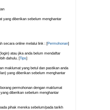
tan
rat yang diberikan sebelum menghantar
secara online melalui link : [
Permohonan
]
login) atau jika anda belum mendaftar
ebih dahulu. [
Tips
]
gan maklumat yang betul dan pastikan anda
klan) yang diberikan sebelum menghantar
n borang permohonan dengan maklumat
t yang diberikan sebelum menghantar
ada pihak mereka sebelum/pada tarikh