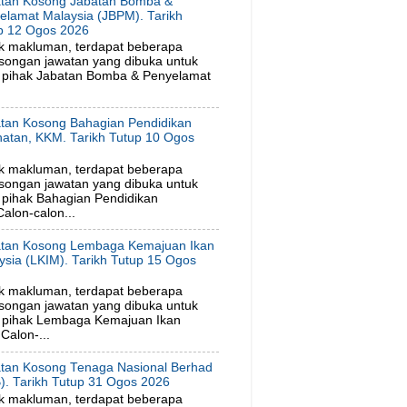
tan Kosong Jabatan Bomba &
elamat Malaysia (JBPM). Tarikh
p 12 Ogos 2026
k makluman, terdapat beberapa
songan jawatan yang dibuka untuk
 pihak Jabatan Bomba & Penyelamat
tan Kosong Bahagian Pendidikan
hatan, KKM. Tarikh Tutup 10 Ogos
6
k makluman, terdapat beberapa
songan jawatan yang dibuka untuk
pihak Bahagian Pendidikan
alon-calon...
tan Kosong Lembaga Kemajuan Ikan
ysia (LKIM). Tarikh Tutup 15 Ogos
6
k makluman, terdapat beberapa
songan jawatan yang dibuka untuk
 pihak Lembaga Kemajuan Ikan
Calon-...
tan Kosong Tenaga Nasional Berhad
). Tarikh Tutup 31 Ogos 2026
k makluman, terdapat beberapa