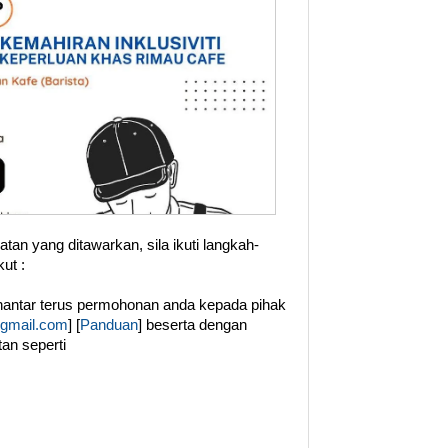
an yang ditawarkan, sila ikuti langkah-
ut :
hantar terus permohonan anda kepada pihak
gmail.com
] [
Panduan
] beserta dengan
an seperti