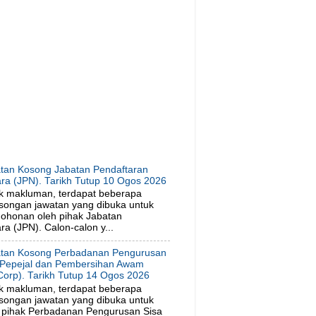
tan Kosong Jabatan Pendaftaran
ra (JPN). Tarikh Tutup 10 Ogos 2026
k makluman, terdapat beberapa
songan jawatan yang dibuka untuk
ohonan oleh pihak Jabatan
a (JPN). Calon-calon y...
tan Kosong Perbadanan Pengurusan
 Pepejal dan Pembersihan Awam
orp). Tarikh Tutup 14 Ogos 2026
k makluman, terdapat beberapa
songan jawatan yang dibuka untuk
 pihak Perbadanan Pengurusan Sisa