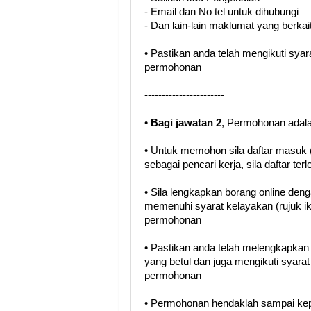
- Email dan No tel untuk dihubungi
- Dan lain-lain maklumat yang berkai
• Pastikan anda telah mengikuti sya
permohonan
-----------------------
•
Bagi jawatan 2
, Permohonan adalah 
• Untuk memohon sila daftar masuk (
sebagai pencari kerja, sila daftar terl
• Sila lengkapkan borang online den
memenuhi syarat kelayakan (rujuk i
permohonan
• Pastikan anda telah melengkapka
yang betul dan juga mengikuti syara
permohonan
• Permohonan hendaklah sampai kep