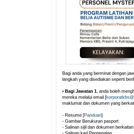
Bagi anda yang berminat dengan jawat
langkah yang disediakan seperti berik
•
Bagi Jawatan 1
, anda boleh meng
mereka melalui email [
korporatkbs@
maklumat dan dokumen yang berkait
- Resume [
Panduan
]
- Gambar Berukuran pasport
- Salinan sijil dan dokumen berkaitan
- Salinan kad Pengenalan