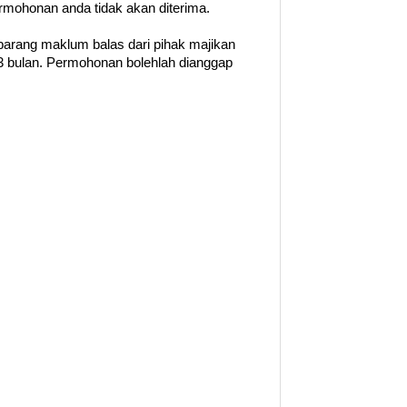
permohonan anda tidak akan diterima.
barang maklum balas dari pihak majikan
 bulan. Permohonan bolehlah dianggap