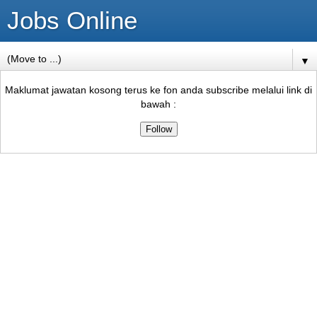
Jobs Online
▼
Maklumat jawatan kosong terus ke fon anda subscribe melalui link di
bawah :