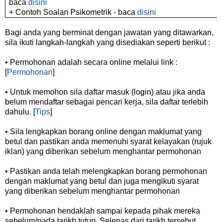
baca
disini
+ Contoh Soalan Psikometrik - baca
disini
Bagi anda yang berminat dengan jawatan yang ditawarkan,
sila ikuti langkah-langkah yang disediakan seperti berikut :
• Permohonan adalah secara online melalui link :
[
Permohonan
]
• Untuk memohon sila daftar masuk (login) atau jika anda
belum mendaftar sebagai pencari kerja, sila daftar terlebih
dahulu. [
Tips
]
• Sila lengkapkan borang online dengan maklumat yang
betul dan pastikan anda memenuhi syarat kelayakan (rujuk
iklan) yang diberikan sebelum menghantar permohonan
• Pastikan anda telah melengkapkan borang permohonan
dengan maklumat yang betul dan juga mengikuti syarat
yang diberikan sebelum menghantar permohonan
• Permohonan hendaklah sampai kepada pihak mereka
sebelum/pada tarikh tutup. Selepas dari tarikh tersebut