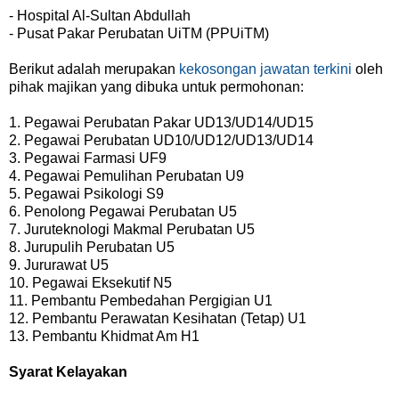
- Hospital Al-Sultan Abdullah
- Pusat Pakar Perubatan UiTM (PPUiTM)
Berikut adalah merupakan
kekosongan jawatan terkini
oleh
pihak majikan yang dibuka untuk permohonan:
1. Pegawai Perubatan Pakar UD13/UD14/UD15
2. Pegawai Perubatan UD10/UD12/UD13/UD14
3. Pegawai Farmasi UF9
4. Pegawai Pemulihan Perubatan U9
5. Pegawai Psikologi S9
6. Penolong Pegawai Perubatan U5
7. Juruteknologi Makmal Perubatan U5
8. Jurupulih Perubatan U5
9. Jururawat U5
10. Pegawai Eksekutif N5
11. Pembantu Pembedahan Pergigian U1
12. Pembantu Perawatan Kesihatan (Tetap) U1
13. Pembantu Khidmat Am H1
Syarat Kelayakan