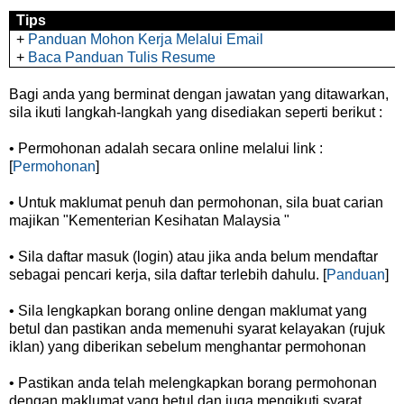
Tips
+
Panduan Mohon Kerja Melalui Email
+
Baca Panduan Tulis Resume
Bagi anda yang berminat dengan jawatan yang ditawarkan,
sila ikuti langkah-langkah yang disediakan seperti berikut :
• Permohonan adalah secara online melalui link :
[
Permohonan
]
• Untuk maklumat penuh dan permohonan, sila buat carian
majikan "Kementerian Kesihatan Malaysia "
• Sila daftar masuk (login) atau jika anda belum mendaftar
sebagai pencari kerja, sila daftar terlebih dahulu. [
Panduan
]
• Sila lengkapkan borang online dengan maklumat yang
betul dan pastikan anda memenuhi syarat kelayakan (rujuk
iklan) yang diberikan sebelum menghantar permohonan
• Pastikan anda telah melengkapkan borang permohonan
dengan maklumat yang betul dan juga mengikuti syarat