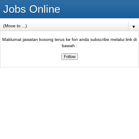
Jobs Online
▼
Maklumat jawatan kosong terus ke fon anda subscribe melalui link di
bawah :