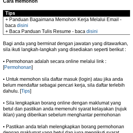
Cara memohon
Tips
+ Panduan Bagaimana Memohon Kerja Melalui Email -
baca
disini
+ Baca Panduan Tulis Resume - baca
disini
Bagi anda yang berminat dengan jawatan yang ditawarkan,
sila ikuti langkah-langkah yang disediakan seperti berikut :
• Permohonan adalah secara online melalui link :
[
Permohonan
]
• Untuk memohon sila daftar masuk (login) atau jika anda
belum mendaftar sebagai pencari kerja, sila daftar terlebih
dahulu. [
Tips
]
• Sila lengkapkan borang online dengan maklumat yang
betul dan pastikan anda memenuhi syarat kelayakan (rujuk
iklan) yang diberikan sebelum menghantar permohonan
• Pastikan anda telah melengkapkan borang permohonan
dengan maklumat yang betul dan juga mengikuti syarat