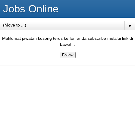
Jobs Online
▼
Maklumat jawatan kosong terus ke fon anda subscribe melalui link di
bawah :