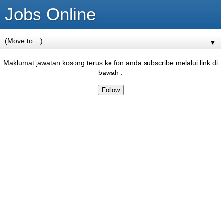
Jobs Online
▼
Maklumat jawatan kosong terus ke fon anda subscribe melalui link di
bawah :