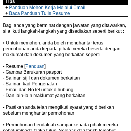
Tips
+
Panduan Mohon Kerja Melalui Email
+
Baca Panduan Tulis Resume
Bagi anda yang berminat dengan jawatan yang ditawarkan,
sila ikuti langkah-langkah yang disediakan seperti berikut :
• Untuk memohon, anda boleh menghantar terus
permohonan anda kepada pihak mereka beserta dengan
maklumat dan dokumen yang berkaitan seperti
- Resume [
Panduan
]
- Gambar Berukuran pasport
- Salinan sijil dan dokumen berkaitan
- Salinan kad Pengenalan
- Email dan No tel untuk dihubungi
- Dan lain-lain maklumat yang berkaitan
• Pastikan anda telah mengikuti syarat yang diberikan
sebelum menghantar permohonan
• Permohonan hendaklah sampai kepada pihak mereka
sebelum/pada tarikh tutup. Selepas dari tarikh tersebut