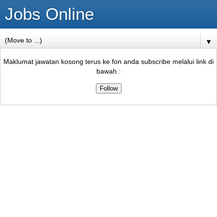
Jobs Online
▼
Maklumat jawatan kosong terus ke fon anda subscribe melalui link di
bawah :