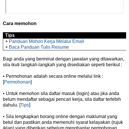
Cara memohon
Tips
+
Panduan Mohon Kerja Melalui Email
+
Baca Panduan Tulis Resume
Bagi anda yang berminat dengan jawatan yang ditawarkan,
sila ikuti langkah-langkah yang disediakan seperti berikut :
• Permohonan adalah secara online melalui link :
[
Permohonan
]
• Untuk memohon sila daftar masuk (login) atau jika anda
belum mendaftar sebagai pencari kerja, sila daftar terlebih
dahulu. [
Tips
]
• Sila lengkapkan borang online dengan maklumat yang
betul dan pastikan anda memenuhi syarat kelayakan (rujuk
iklan) yang diberikan sebelum menghantar permohonan