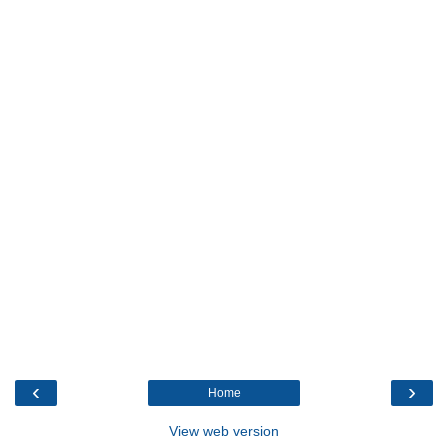
‹
›
Home
View web version