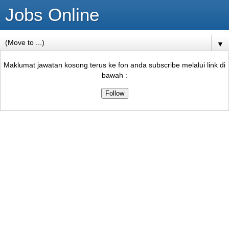
Jobs Online
▼
Maklumat jawatan kosong terus ke fon anda subscribe melalui link di
bawah :