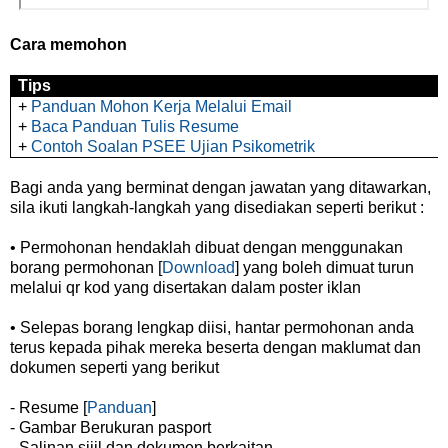
Cara memohon
Tips
+
Panduan Mohon Kerja Melalui Email
+
Baca Panduan Tulis Resume
+
Contoh Soalan PSEE Ujian Psikometrik
Bagi anda yang berminat dengan jawatan yang ditawarkan,
sila ikuti langkah-langkah yang disediakan seperti berikut :
• Permohonan hendaklah dibuat dengan menggunakan
borang permohonan [
Download
] yang boleh dimuat turun
melalui qr kod yang disertakan dalam poster iklan
• Selepas borang lengkap diisi, hantar permohonan anda
terus kepada pihak mereka beserta dengan maklumat dan
dokumen seperti yang berikut
- Resume [
Panduan
]
- Gambar Berukuran pasport
- Salinan sijil dan dokumen berkaitan