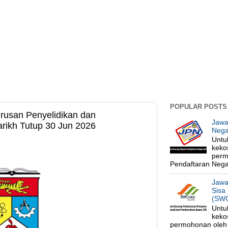
POPULAR POSTS
rusan Penyelidikan dan
Jawa
rikh Tutup 30 Jun 2026
Nega
Untu
keko
perm
Pendaftaran Negar
Jawa
Sisa
(SWC
Untu
keko
permohonan oleh