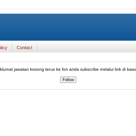
licy
Contact
lumat jawatan kosong terus ke fon anda subscribe melalui link di baw