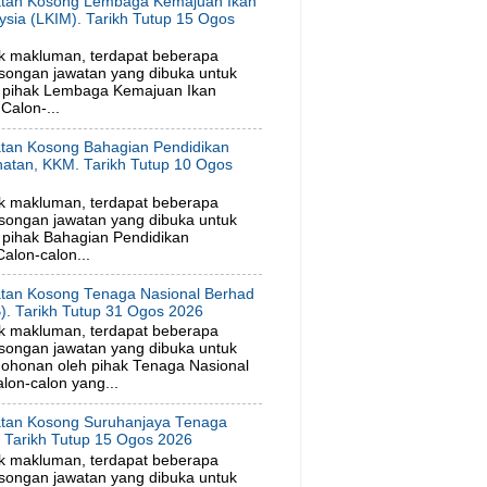
tan Kosong Lembaga Kemajuan Ikan
ysia (LKIM). Tarikh Tutup 15 Ogos
6
k makluman, terdapat beberapa
songan jawatan yang dibuka untuk
 pihak Lembaga Kemajuan Ikan
Calon-...
tan Kosong Bahagian Pendidikan
hatan, KKM. Tarikh Tutup 10 Ogos
6
k makluman, terdapat beberapa
songan jawatan yang dibuka untuk
pihak Bahagian Pendidikan
alon-calon...
tan Kosong Tenaga Nasional Berhad
). Tarikh Tutup 31 Ogos 2026
k makluman, terdapat beberapa
songan jawatan yang dibuka untuk
ohonan oleh pihak Tenaga Nasional
lon-calon yang...
tan Kosong Suruhanjaya Tenaga
. Tarikh Tutup 15 Ogos 2026
k makluman, terdapat beberapa
songan jawatan yang dibuka untuk