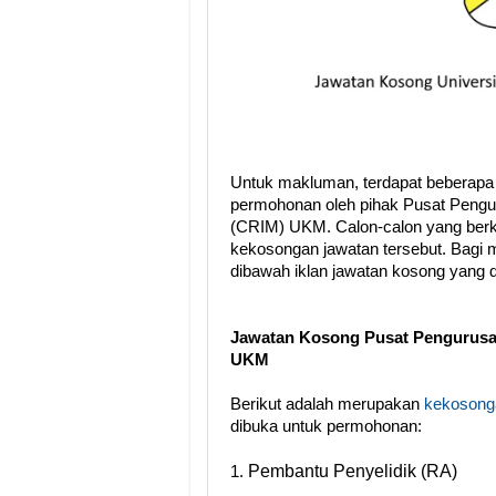
Untuk makluman, terdapat beberapa
permohonan oleh pihak Pusat Pengur
(CRIM) UKM. Calon-calon yang berk
kekosongan jawatan tersebut. Bagi m
dibawah iklan jawatan kosong yang
Jawatan Kosong Pusat Pengurusan
UKM
Berikut adalah merupakan
kekosonga
dibuka untuk permohonan:
Pembantu Penyelidik (RA)
1.