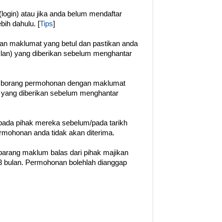
login) atau jika anda belum mendaftar
ebih dahulu. [
Tips
]
gan maklumat yang betul dan pastikan anda
klan) yang diberikan sebelum menghantar
n borang permohonan dengan maklumat
t yang diberikan sebelum menghantar
ada pihak mereka sebelum/pada tarikh
permohonan anda tidak akan diterima.
barang maklum balas dari pihak majikan
 bulan. Permohonan bolehlah dianggap