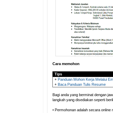
Cara memohon
Tips
+
Panduan Mohon Kerja Melalui Em
+
Baca Panduan Tulis Resume
Bagi anda yang berminat dengan jawat
langkah yang disediakan seperti berik
• Permohonan adalah secara online mel