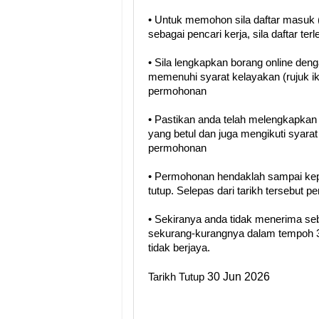
• Untuk memohon sila daftar masuk (
sebagai pencari kerja, sila daftar terl
• Sila lengkapkan borang online den
memenuhi syarat kelayakan (rujuk i
permohonan
• Pastikan anda telah melengkapka
yang betul dan juga mengikuti syara
permohonan
• Permohonan hendaklah sampai kep
tutup. Selepas dari tarikh tersebut 
• Sekiranya anda tidak menerima se
sekurang-kurangnya dalam tempoh 3
tidak berjaya.
30 Jun 2026
Tarikh Tutup