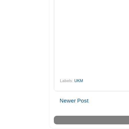
Labels:
UKM
Newer Post