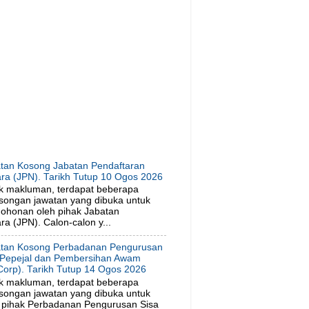
tan Kosong Jabatan Pendaftaran
ra (JPN). Tarikh Tutup 10 Ogos 2026
k makluman, terdapat beberapa
songan jawatan yang dibuka untuk
ohonan oleh pihak Jabatan
a (JPN). Calon-calon y...
tan Kosong Perbadanan Pengurusan
 Pepejal dan Pembersihan Awam
orp). Tarikh Tutup 14 Ogos 2026
k makluman, terdapat beberapa
songan jawatan yang dibuka untuk
 pihak Perbadanan Pengurusan Sisa