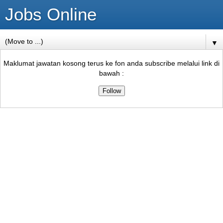
Jobs Online
▼
Maklumat jawatan kosong terus ke fon anda subscribe melalui link di
bawah :