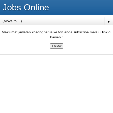
Jobs Online
▼
Maklumat jawatan kosong terus ke fon anda subscribe melalui link di
bawah :