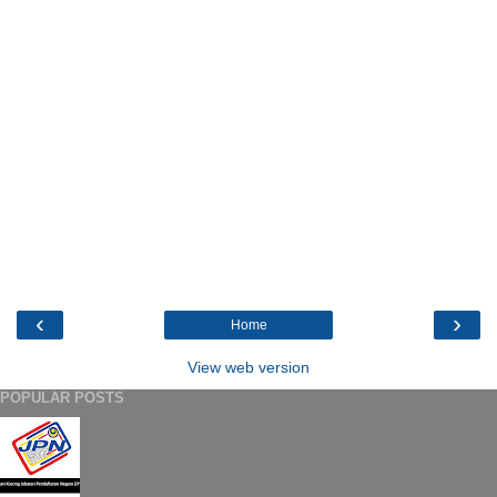
‹
›
Home
View web version
POPULAR POSTS