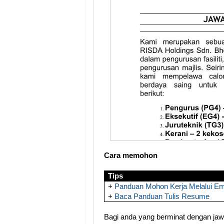
Cara memohon
Tips
+
Panduan Mohon Kerja Melalui Em
+
Baca Panduan Tulis Resume
Bagi anda yang berminat dengan jawat