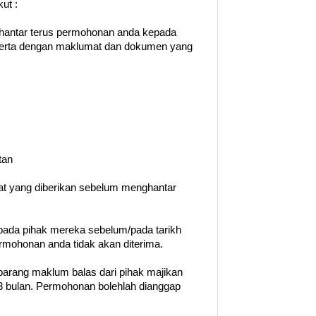
ut :
hantar terus permohonan anda kepada
eserta dengan maklumat dan dokumen yang
tan
rat yang diberikan sebelum menghantar
ada pihak mereka sebelum/pada tarikh
permohonan anda tidak akan diterima.
barang maklum balas dari pihak majikan
 bulan. Permohonan bolehlah dianggap