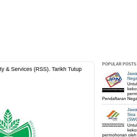
POPULAR POSTS
y & Services (RSS). Tarikh Tutup
Jawa
Nega
Untu
keko
perm
Pendaftaran Negar
Jawa
Sisa
(SWC
Untu
keko
permohonan oleh