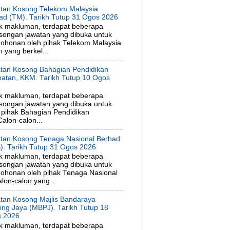
tan Kosong Telekom Malaysia
ad (TM). Tarikh Tutup 31 Ogos 2026
k makluman, terdapat beberapa
songan jawatan yang dibuka untuk
ohonan oleh pihak Telekom Malaysia
 yang berkel...
tan Kosong Bahagian Pendidikan
hatan, KKM. Tarikh Tutup 10 Ogos
6
k makluman, terdapat beberapa
songan jawatan yang dibuka untuk
pihak Bahagian Pendidikan
alon-calon...
tan Kosong Tenaga Nasional Berhad
). Tarikh Tutup 31 Ogos 2026
k makluman, terdapat beberapa
songan jawatan yang dibuka untuk
ohonan oleh pihak Tenaga Nasional
lon-calon yang...
tan Kosong Majlis Bandaraya
ling Jaya (MBPJ). Tarikh Tutup 18
 2026
k makluman, terdapat beberapa