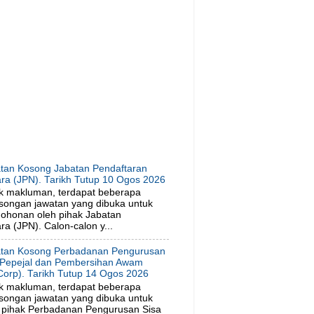
tan Kosong Jabatan Pendaftaran
ra (JPN). Tarikh Tutup 10 Ogos 2026
k makluman, terdapat beberapa
songan jawatan yang dibuka untuk
ohonan oleh pihak Jabatan
a (JPN). Calon-calon y...
tan Kosong Perbadanan Pengurusan
 Pepejal dan Pembersihan Awam
orp). Tarikh Tutup 14 Ogos 2026
k makluman, terdapat beberapa
songan jawatan yang dibuka untuk
 pihak Perbadanan Pengurusan Sisa