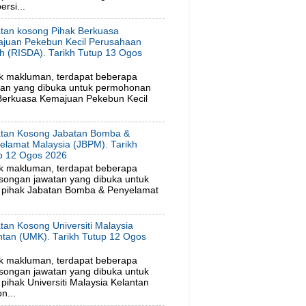
rsi...
tan kosong Pihak Berkuasa
juan Pekebun Kecil Perusahaan
h (RISDA). Tarikh Tutup 13 Ogos
6
k makluman, terdapat beberapa
tan yang dibuka untuk permohonan
 Berkuasa Kemajuan Pekebun Kecil
tan Kosong Jabatan Bomba &
elamat Malaysia (JBPM). Tarikh
p 12 Ogos 2026
k makluman, terdapat beberapa
songan jawatan yang dibuka untuk
 pihak Jabatan Bomba & Penyelamat
tan Kosong Universiti Malaysia
ntan (UMK). Tarikh Tutup 12 Ogos
6
k makluman, terdapat beberapa
songan jawatan yang dibuka untuk
ihak Universiti Malaysia Kelantan
n...