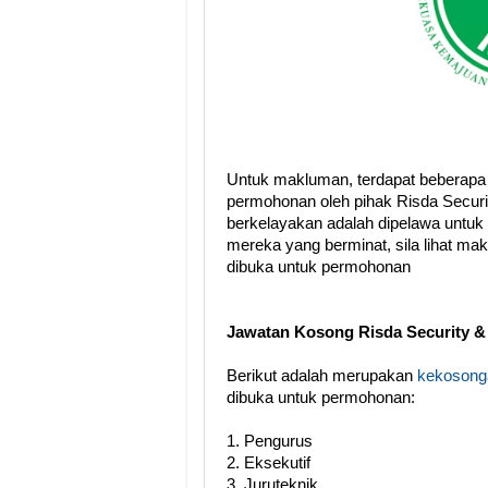
Untuk makluman, terdapat beberapa
permohonan oleh pihak Risda Securi
berkelayakan adalah dipelawa untuk
mereka yang berminat, sila lihat ma
dibuka untuk permohonan
Jawatan Kosong Risda Security &
Berikut adalah merupakan
kekosonga
dibuka untuk permohonan:
1. Pengurus
2. Eksekutif
3. Juruteknik