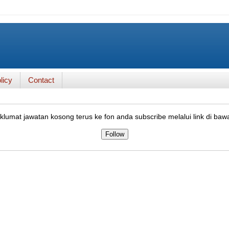
licy
Contact
lumat jawatan kosong terus ke fon anda subscribe melalui link di baw