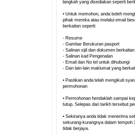
langkah yang disediakan seperti berik
• Untuk memohon, anda boleh meng
pihak mereka atau melalui email b
berkaitan seperti
- Resume
- Gambar Berukuran pasport
- Salinan sijil dan dokumen berkaitan
- Salinan kad Pengenalan
- Email dan No tel untuk dihubungi
- Dan lain-lain maklumat yang berkai
• Pastikan anda telah mengikuti sya
permohonan
• Permohonan hendaklah sampai kep
tutup. Selepas dari tarikh tersebut 
• Sekiranya anda tidak menerima se
sekurang-kurangnya dalam tempoh 3
tidak berjaya.