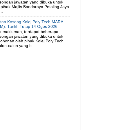
songan jawatan yang dibuka untuk
pihak Majlis Bandaraya Petaling Jaya
..
tan Kosong Kolej Poly Tech MARA
M). Tarikh Tutup 14 Ogos 2026
k makluman, terdapat beberapa
songan jawatan yang dibuka untuk
ohonan oleh pihak Kolej Poly Tech
on-calon yang b...