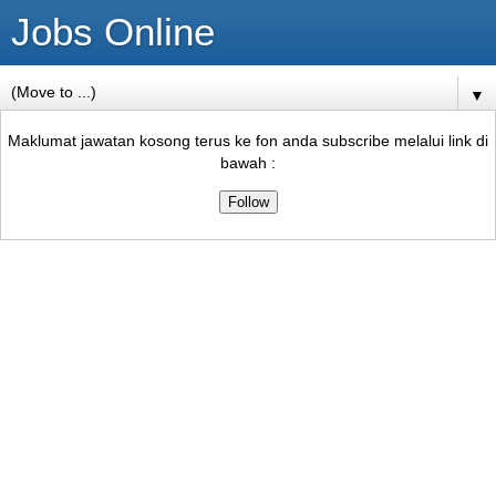
Jobs Online
▼
Maklumat jawatan kosong terus ke fon anda subscribe melalui link di
bawah :