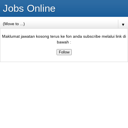
Jobs Online
▼
Maklumat jawatan kosong terus ke fon anda subscribe melalui link di
bawah :