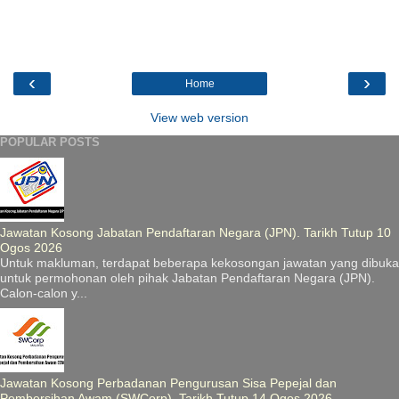
‹
›
Home
View web version
POPULAR POSTS
Jawatan Kosong Jabatan Pendaftaran Negara (JPN). Tarikh Tutup 10
Ogos 2026
Untuk makluman, terdapat beberapa kekosongan jawatan yang dibuka
untuk permohonan oleh pihak Jabatan Pendaftaran Negara (JPN).
Calon-calon y...
Jawatan Kosong Perbadanan Pengurusan Sisa Pepejal dan
Pembersihan Awam (SWCorp). Tarikh Tutup 14 Ogos 2026