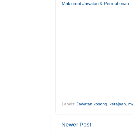
Maklumat Jawatan & Permohonan
Labels:
Jawatan kosong
,
kerajaan
,
m
Newer Post