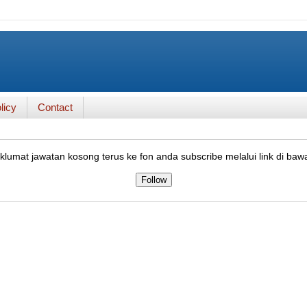
licy
Contact
lumat jawatan kosong terus ke fon anda subscribe melalui link di baw