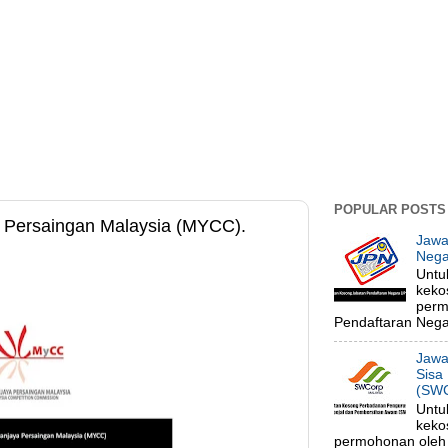
POPULAR POSTS
 Persaingan Malaysia (MYCC).
Jawa
Nega
Untu
keko
perm
Pendaftaran Negar
Jawa
Sisa
(SWC
Untu
keko
permohonan oleh