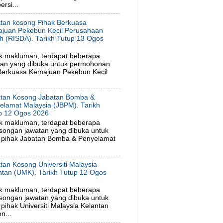
rsi...
tan kosong Pihak Berkuasa
juan Pekebun Kecil Perusahaan
h (RISDA). Tarikh Tutup 13 Ogos
6
k makluman, terdapat beberapa
tan yang dibuka untuk permohonan
 Berkuasa Kemajuan Pekebun Kecil
tan Kosong Jabatan Bomba &
elamat Malaysia (JBPM). Tarikh
p 12 Ogos 2026
k makluman, terdapat beberapa
songan jawatan yang dibuka untuk
 pihak Jabatan Bomba & Penyelamat
tan Kosong Universiti Malaysia
ntan (UMK). Tarikh Tutup 12 Ogos
6
k makluman, terdapat beberapa
songan jawatan yang dibuka untuk
ihak Universiti Malaysia Kelantan
n...