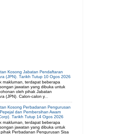
tan Kosong Jabatan Pendaftaran
ra (JPN). Tarikh Tutup 10 Ogos 2026
k makluman, terdapat beberapa
songan jawatan yang dibuka untuk
ohonan oleh pihak Jabatan
a (JPN). Calon-calon y...
tan Kosong Perbadanan Pengurusan
 Pepejal dan Pembersihan Awam
orp). Tarikh Tutup 14 Ogos 2026
k makluman, terdapat beberapa
songan jawatan yang dibuka untuk
 pihak Perbadanan Pengurusan Sisa