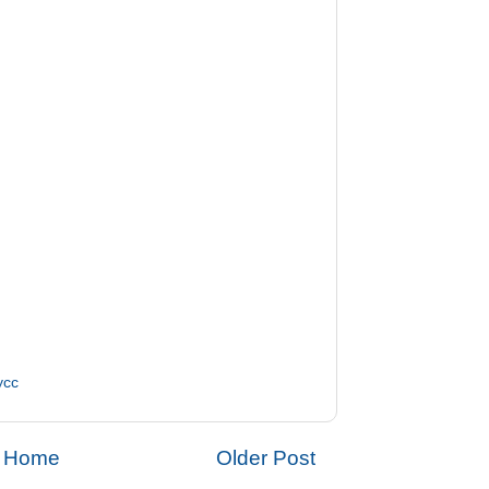
ycc
Home
Older Post