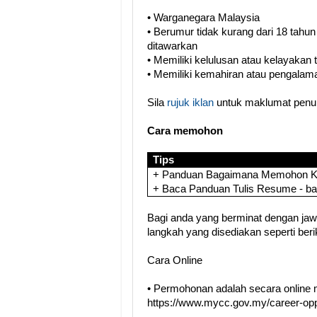
• Warganegara Malaysia
• Berumur tidak kurang dari 18 tahun
ditawarkan
• Memiliki kelulusan atau kelayakan
• Memiliki kemahiran atau pengalama
Sila
rujuk iklan
untuk maklumat penuh
Cara memohon
Tips
+ Panduan Bagaimana Memohon Ker
+ Baca Panduan Tulis Resume - b
Bagi anda yang berminat dengan jawat
langkah yang disediakan seperti berik
Cara Online
• Permohonan adalah secara online 
https://www.mycc.gov.my/career-opp