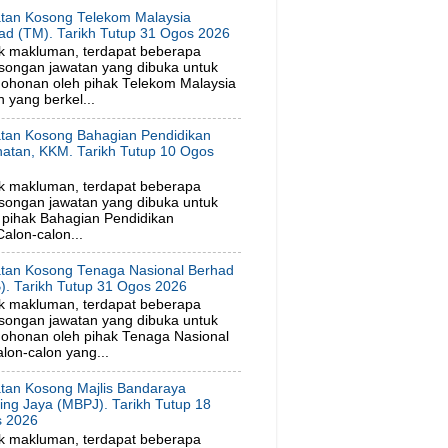
tan Kosong Telekom Malaysia
ad (TM). Tarikh Tutup 31 Ogos 2026
k makluman, terdapat beberapa
songan jawatan yang dibuka untuk
ohonan oleh pihak Telekom Malaysia
 yang berkel...
tan Kosong Bahagian Pendidikan
hatan, KKM. Tarikh Tutup 10 Ogos
6
k makluman, terdapat beberapa
songan jawatan yang dibuka untuk
pihak Bahagian Pendidikan
alon-calon...
tan Kosong Tenaga Nasional Berhad
). Tarikh Tutup 31 Ogos 2026
k makluman, terdapat beberapa
songan jawatan yang dibuka untuk
ohonan oleh pihak Tenaga Nasional
lon-calon yang...
tan Kosong Majlis Bandaraya
ling Jaya (MBPJ). Tarikh Tutup 18
 2026
k makluman, terdapat beberapa