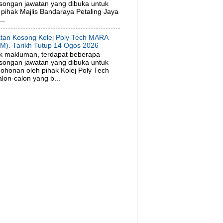
songan jawatan yang dibuka untuk
pihak Majlis Bandaraya Petaling Jaya
..
tan Kosong Kolej Poly Tech MARA
M). Tarikh Tutup 14 Ogos 2026
k makluman, terdapat beberapa
songan jawatan yang dibuka untuk
ohonan oleh pihak Kolej Poly Tech
on-calon yang b...