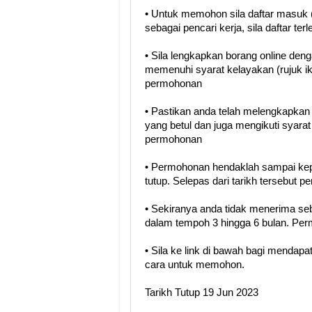
• Untuk memohon sila daftar masuk (
sebagai pencari kerja, sila daftar terl
• Sila lengkapkan borang online den
memenuhi syarat kelayakan (rujuk i
permohonan
• Pastikan anda telah melengkapka
yang betul dan juga mengikuti syara
permohonan
• Permohonan hendaklah sampai kep
tutup. Selepas dari tarikh tersebut 
• Sekiranya anda tidak menerima se
dalam tempoh 3 hingga 6 bulan. Perm
• Sila ke link di bawah bagi menda
cara untuk memohon.
Tarikh Tutup 19 Jun 2023