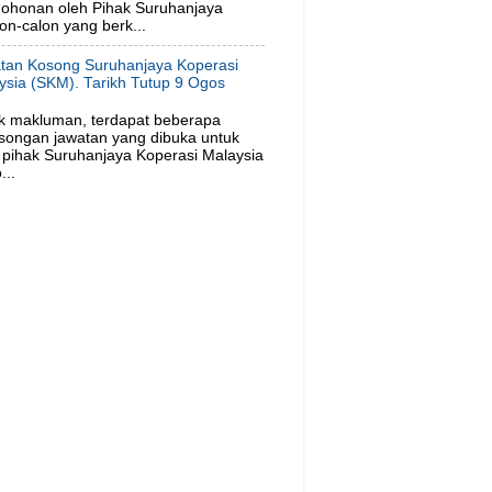
ohonan oleh Pihak Suruhanjaya
on-calon yang berk...
tan Kosong Suruhanjaya Koperasi
ysia (SKM). Tarikh Tutup 9 Ogos
6
k makluman, terdapat beberapa
songan jawatan yang dibuka untuk
pihak Suruhanjaya Koperasi Malaysia
...