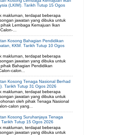
tan Kosong Lembaga Kemajuan Ikan
ysia (LKIM). Tarikh Tutup 15 Ogos
6
k makluman, terdapat beberapa
songan jawatan yang dibuka untuk
 pihak Lembaga Kemajuan Ikan
Calon-...
tan Kosong Bahagian Pendidikan
hatan, KKM. Tarikh Tutup 10 Ogos
6
k makluman, terdapat beberapa
songan jawatan yang dibuka untuk
pihak Bahagian Pendidikan
alon-calon...
tan Kosong Tenaga Nasional Berhad
). Tarikh Tutup 31 Ogos 2026
k makluman, terdapat beberapa
songan jawatan yang dibuka untuk
ohonan oleh pihak Tenaga Nasional
lon-calon yang...
tan Kosong Suruhanjaya Tenaga
. Tarikh Tutup 15 Ogos 2026
k makluman, terdapat beberapa
songan jawatan yang dibuka untuk