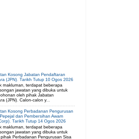
tan Kosong Jabatan Pendaftaran
ra (JPN). Tarikh Tutup 10 Ogos 2026
k makluman, terdapat beberapa
songan jawatan yang dibuka untuk
ohonan oleh pihak Jabatan
a (JPN). Calon-calon y...
tan Kosong Perbadanan Pengurusan
 Pepejal dan Pembersihan Awam
orp). Tarikh Tutup 14 Ogos 2026
k makluman, terdapat beberapa
songan jawatan yang dibuka untuk
 pihak Perbadanan Pengurusan Sisa