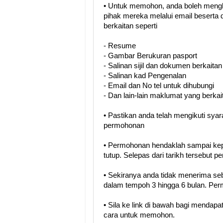
• Untuk memohon, anda boleh meng
pihak mereka melalui email besert
berkaitan seperti
- Resume
- Gambar Berukuran pasport
- Salinan sijil dan dokumen berkaitan
- Salinan kad Pengenalan
- Email dan No tel untuk dihubungi
- Dan lain-lain maklumat yang berkai
• Pastikan anda telah mengikuti sya
permohonan
• Permohonan hendaklah sampai kep
tutup. Selepas dari tarikh tersebut 
• Sekiranya anda tidak menerima se
dalam tempoh 3 hingga 6 bulan. Perm
• Sila ke link di bawah bagi menda
cara untuk memohon.