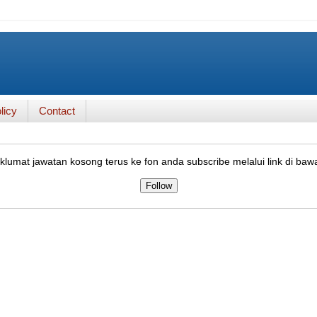
licy
Contact
lumat jawatan kosong terus ke fon anda subscribe melalui link di baw