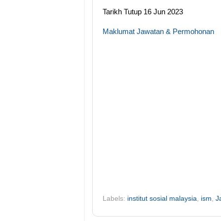
Tarikh Tutup 16 Jun 2023
Maklumat Jawatan & Permohonan
Labels:
institut sosial malaysia
,
ism
,
J