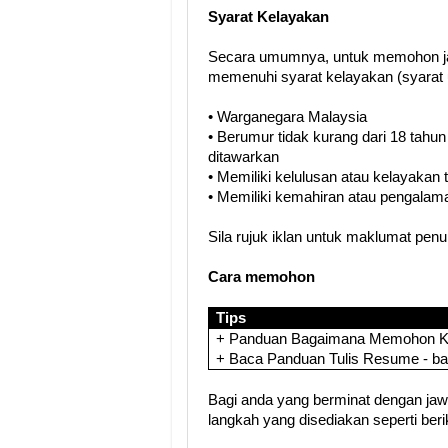
Syarat Kelayakan
Secara umumnya, untuk memohon ja
memenuhi syarat kelayakan (syarat 
• Warganegara Malaysia
• Berumur tidak kurang dari 18 tahun
ditawarkan
• Memiliki kelulusan atau kelayakan
• Memiliki kemahiran atau pengalama
Sila rujuk iklan untuk maklumat pen
Cara memohon
Tips
+ Panduan Bagaimana Memohon Ker
+ Baca Panduan Tulis Resume - b
Bagi anda yang berminat dengan jawat
langkah yang disediakan seperti berik